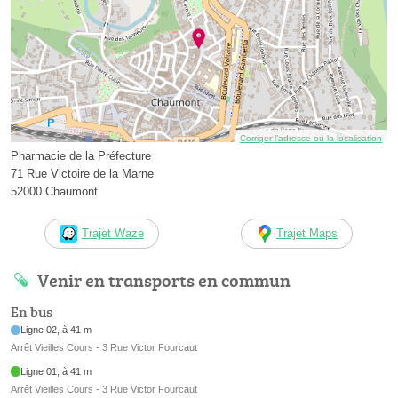
Corriger l’adresse ou la localisation
Pharmacie de la Préfecture
71 Rue Victoire de la Marne
52000 Chaumont
Trajet Waze
Trajet Maps
Venir en transports en commun
En bus
Ligne 02, à 41 m
Arrêt Vieilles Cours - 3 Rue Victor Fourcaut
Ligne 01, à 41 m
Arrêt Vieilles Cours - 3 Rue Victor Fourcaut