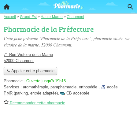
Accueil
>
Grand-Est
>
Haute-Marne
>
Chaumont
Pharmacie de la Préfecture
Cette fiche présente "Pharmacie de la Préfecture", pharmacie située
rue
victoire de la marne
, 52000 Chaumont.
71 Rue Victoire de la Marne
52000 Chaumont
📞 Appeler cette pharmacie
Pharmacie
-
Ouverte jusqu'à 19h15
Services :
aromathérapie
,
parapharmacie
,
orthopédie
,
accès
PMR
(parking, entrée adaptée)
,
CB acceptée
Recommander cette pharmacie