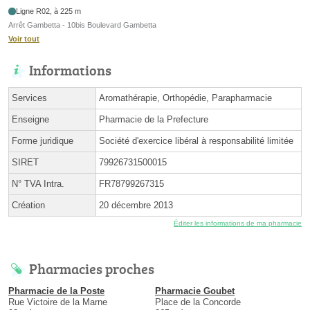
Ligne R02, à 225 m
Arrêt Gambetta - 10bis Boulevard Gambetta
Voir tout
Informations
Services
Aromathérapie, Orthopédie, Parapharmacie
Enseigne
Pharmacie de la Prefecture
Forme juridique
Société d'exercice libéral à responsabilité limitée
SIRET
79926731500015
N° TVA Intra.
FR78799267315
Création
20 décembre 2013
Éditer les informations de ma pharmacie
Pharmacies proches
Pharmacie de la Poste
Pharmacie Goubet
Rue Victoire de la Marne
Place de la Concorde