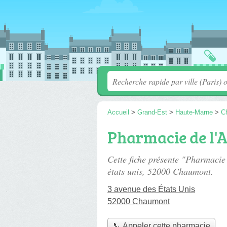
Accueil
>
Grand-Est
>
Haute-Marne
>
C
Pharmacie de l'
Cette fiche présente "Pharmacie
états unis
, 52000 Chaumont.
3 avenue des États Unis
52000 Chaumont
📞 Appeler cette pharmacie