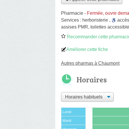
Pharmacie
-
Fermée, ouvre dema
Services :
herboristerie
,
accè
assises PMR, toilettes accessible
Recommander cette pharmaci
Améliorer cette fiche
Autres pharmas à Chaumont
Horaires
Lundi
Mardi