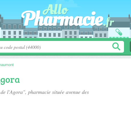
haumont
Agora
 de l'Agora", pharmacie située
avenue des