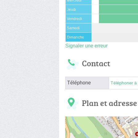
Mercredi
Jeudi
Vendredi
Samedi
Dimanche
Signaler une erreur
Contact
Téléphone
Téléphoner à 
Plan et adresse