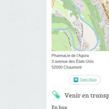
Pharmacie de l'Agora
3 avenue des États Unis
52000 Chaumont
Trajet Waze
Venir en trans
En bus