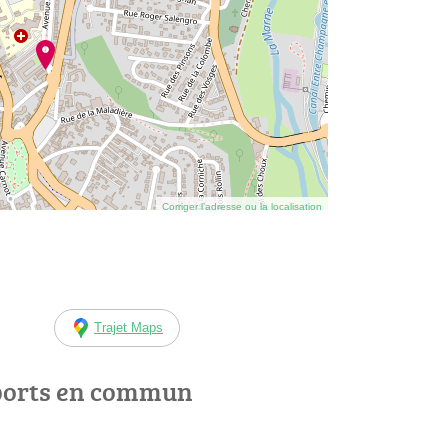
Corriger l’adresse ou la localisation
Trajet Maps
ports en commun