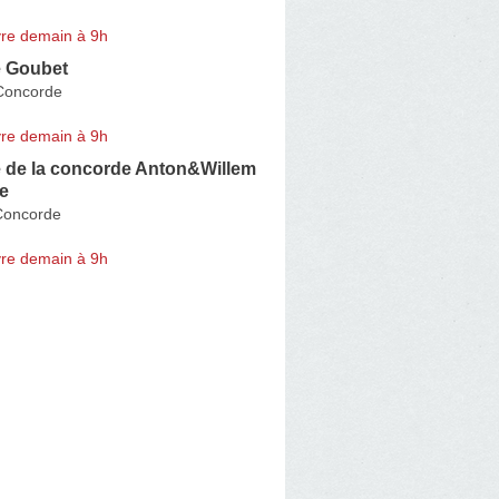
re demain à 9h
 Goubet
 Concorde
re demain à 9h
 de la concorde Anton&Willem
ie
 Concorde
re demain à 9h