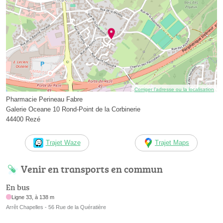
Corriger l’adresse ou la localisation
Pharmacie Perineau Fabre
Galerie Oceane 10 Rond-Point de la Corbinerie
44400 Rezé
Trajet Waze
Trajet Maps
Venir en transports en commun
En bus
Ligne 33, à 138 m
Arrêt Chapelles - 56 Rue de la Quératière