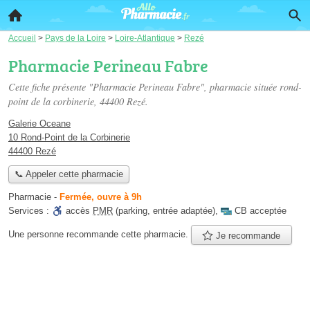
Accueil
>
Pays de la Loire
>
Loire-Atlantique
>
Rezé
Pharmacie Perineau Fabre
Cette fiche présente "Pharmacie Perineau Fabre", pharmacie située
rond-
point de la corbinerie
, 44400 Rezé.
Galerie Oceane
10 Rond-Point de la Corbinerie
44400 Rezé
📞 Appeler cette pharmacie
Pharmacie
-
Fermée, ouvre à 9h
Services :
accès
PMR
(parking, entrée adaptée)
,
CB acceptée
Une personne
recommande
cette pharmacie.
Je recommande