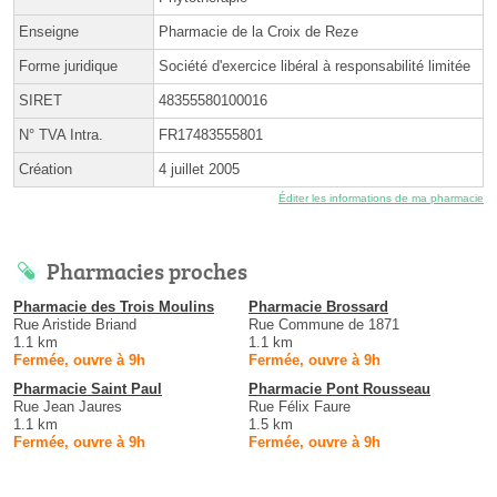
Enseigne
Pharmacie de la Croix de Reze
Forme juridique
Société d'exercice libéral à responsabilité limitée
SIRET
48355580100016
N° TVA Intra.
FR17483555801
Création
4 juillet 2005
Éditer les informations de ma pharmacie
Pharmacies proches
Pharmacie des Trois Moulins
Pharmacie Brossard
Rue Aristide Briand
Rue Commune de 1871
1.1 km
1.1 km
Fermée, ouvre à 9h
Fermée, ouvre à 9h
Pharmacie Saint Paul
Pharmacie Pont Rousseau
Rue Jean Jaures
Rue Félix Faure
1.1 km
1.5 km
Fermée, ouvre à 9h
Fermée, ouvre à 9h