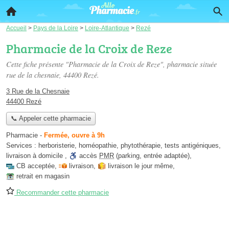
Accueil
>
Pays de la Loire
>
Loire-Atlantique
>
Rezé
Pharmacie de la Croix de Reze
Cette fiche présente "Pharmacie de la Croix de Reze", pharmacie située
rue de la chesnaie
, 44400 Rezé.
3 Rue de la Chesnaie
44400 Rezé
📞 Appeler cette pharmacie
Pharmacie
-
Fermée, ouvre à 9h
Services :
herboristerie
,
homéopathie
,
phytothérapie
,
tests antigéniques
,
livraison à domicile
,
accès
PMR
(parking, entrée adaptée)
,
CB acceptée
,
livraison
,
livraison le jour même
,
retrait en magasin
Recommander cette pharmacie