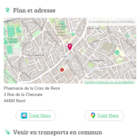
Plan et adresse
© contributeurs OpenStreetMap
Corriger l’adresse ou la localisation
Pharmacie de la Croix de Reze
3 Rue de la Chesnaie
44400 Rezé
Trajet Waze
Trajet Maps
Venir en transports en commun