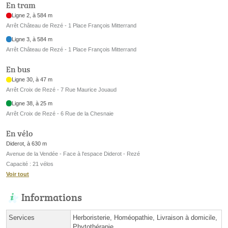
En tram
Ligne 2, à 584 m
Arrêt Château de Rezé - 1 Place François Mitterrand
Ligne 3, à 584 m
Arrêt Château de Rezé - 1 Place François Mitterrand
En bus
Ligne 30, à 47 m
Arrêt Croix de Rezé - 7 Rue Maurice Jouaud
Ligne 38, à 25 m
Arrêt Croix de Rezé - 6 Rue de la Chesnaie
En vélo
Diderot, à 630 m
Avenue de la Vendée - Face à l'espace Diderot - Rezé
Capacité : 21 vélos
Voir tout
Informations
Services
Herboristerie, Homéopathie, Livraison à domicile,
Phytothérapie