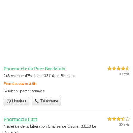
Pharmacie du Parc Bordelais
4,5 étoiles sur 5
39 avis
245 Avenue d'Eysines, 33110 Le Bouscat
Fermée, ouvre à 9h
Services :
parapharmacie
Horaires
Téléphone
Pharmacie Furt
3,5 étoiles sur 5
30 avis
4 avenue de la Libération Charles de Gaulle, 33110 Le
Bouscat