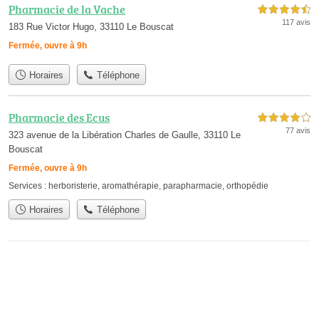
Pharmacie de la Vache
4,5 étoiles sur 5
117 avis
183 Rue Victor Hugo, 33110 Le Bouscat
Fermée, ouvre à 9h
Horaires
Téléphone
Pharmacie des Ecus
4,0 étoiles sur 5
77 avis
323 avenue de la Libération Charles de Gaulle, 33110 Le
Bouscat
Fermée, ouvre à 9h
Services :
herboristerie
,
aromathérapie
,
parapharmacie
,
orthopédie
Horaires
Téléphone