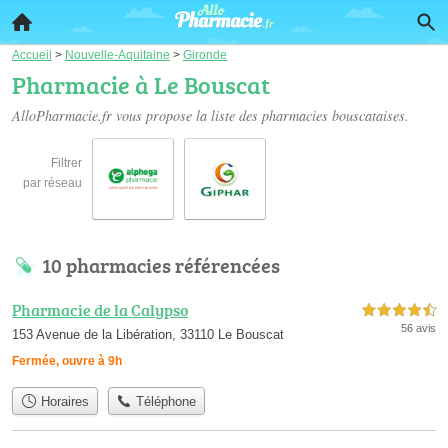
Accueil
>
Nouvelle-Aquitaine
>
Gironde
Pharmacie à Le Bouscat
AlloPharmacie.fr vous propose la liste des
pharmacies bouscataises
.
Filtrer
par réseau
10 pharmacies référencées
Pharmacie de la Calypso
4,5 étoiles sur 5
56 avis
153 Avenue de la Libération, 33110 Le Bouscat
Fermée, ouvre à 9h
Horaires
Téléphone