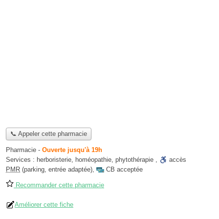
📞 Appeler cette pharmacie
Pharmacie
-
Ouverte jusqu'à 19h
Services :
herboristerie
,
homéopathie
,
phytothérapie
,
accès
PMR
(parking, entrée adaptée)
,
CB acceptée
Recommander cette pharmacie
Améliorer cette fiche