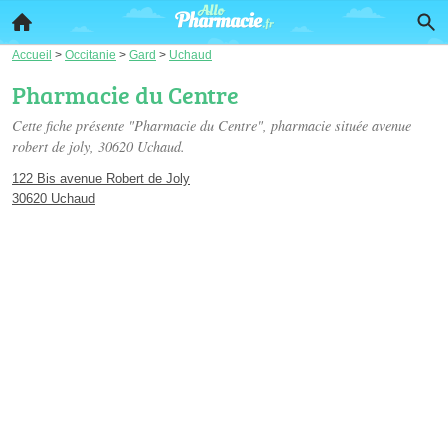
Accueil
>
Occitanie
>
Gard
>
Uchaud
Pharmacie du Centre
Cette fiche présente "Pharmacie du Centre", pharmacie située
avenue
robert de joly
, 30620 Uchaud.
122 Bis avenue Robert de Joly
30620 Uchaud