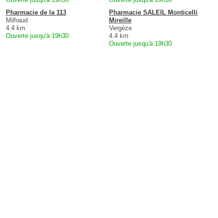
Pharmacie de la 113
Pharmacie SALEIL Monticelli
Milhaud
Mireille
4.4 km
Vergèze
Ouverte jusqu'à 19h30
4.4 km
Ouverte jusqu'à 19h30