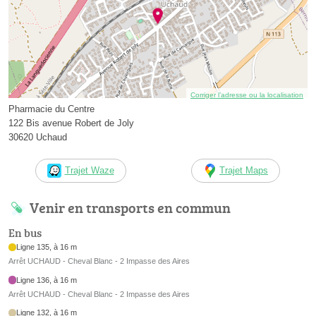
Corriger l’adresse ou la localisation
Pharmacie du Centre
122 Bis avenue Robert de Joly
30620 Uchaud
Trajet Waze
Trajet Maps
Venir en transports en commun
En bus
Ligne 135, à 16 m
Arrêt UCHAUD - Cheval Blanc - 2 Impasse des Aires
Ligne 136, à 16 m
Arrêt UCHAUD - Cheval Blanc - 2 Impasse des Aires
Ligne 132, à 16 m