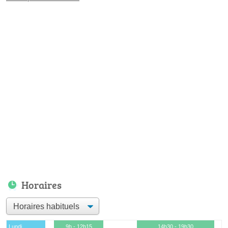
Horaires
Lundi
9h - 12h15
14h30 - 19h30