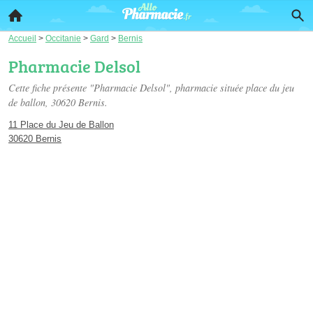
Accueil
>
Occitanie
>
Gard
>
Bernis
Pharmacie Delsol
Cette fiche présente "Pharmacie Delsol", pharmacie située
place du jeu
de ballon
, 30620 Bernis.
11 Place du Jeu de Ballon
30620 Bernis