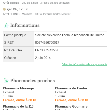
Arrêt BERNIS - Jeu de Ballon - 3 Place du Jeu de Ballon
Ligne 132, à 218 m
Arrêt BERNIS - Mouriers - 13 Boulevard Charles Mourier
Informations
Forme juridique
Société d'exercice libéral à responsabilité limitée
SIRET
80274356700017
N° TVA Intra.
FR73802743567
Création
2 juin 2014
Éditer les informations de ma pharmacie
Pharmacies proches
Pharmacie Mésange
Pharmacie du Centre
Uchaud
Uchaud
1.6 km
1.9 km
Fermée, ouvre à 8h30
Fermée, ouvre à 8h30
Pharmacie de la 113
Pharmacie Goumarre