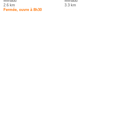
Milhaud
Milhaud
2.6 km
3.3 km
Fermée, ouvre à 8h30