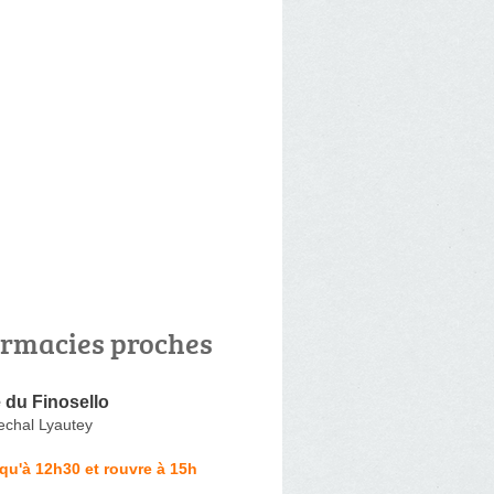
rmacies proches
 du Finosello
chal Lyautey
qu'à 12h30 et rouvre à 15h