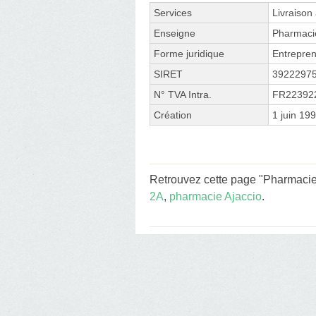
Services
Livraison
Enseigne
Pharmaci
Forme juridique
Entrepren
SIRET
3922297
N° TVA Intra.
FR22392
Création
1 juin 19
Retrouvez cette page "Pharmacie 
2A
,
pharmacie Ajaccio
.