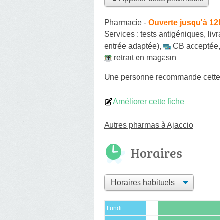
Pharmacie
-
Ouverte jusqu'à 12
Services :
tests antigéniques
,
liv
entrée adaptée)
,
CB acceptée
retrait en magasin
Une personne
recommande
cett
Améliorer cette fiche
Autres pharmas à Ajaccio
Horaires
Lundi