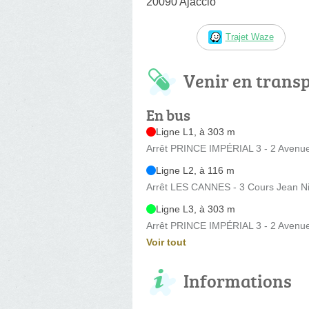
20090 Ajaccio
Trajet Waze
Venir en trans
En bus
Ligne L1, à 303 m
Arrêt PRINCE IMPÉRIAL 3 - 2 Avenu
Ligne L2, à 116 m
Arrêt LES CANNES - 3 Cours Jean Ni
Ligne L3, à 303 m
Arrêt PRINCE IMPÉRIAL 3 - 2 Avenu
Voir tout
Informations