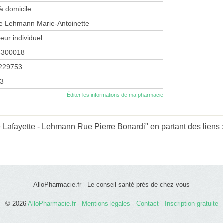
 à domicile
e Lehmann Marie-Antoinette
eur individuel
5300018
229753
93
Éditer les informations de ma pharmacie
Lafayette - Lehmann Rue Pierre Bonardi" en partant des liens 
AlloPharmacie.fr - Le conseil santé près de chez vous
© 2026
AlloPharmacie.fr
-
Mentions légales
-
Contact
-
Inscription gratuite