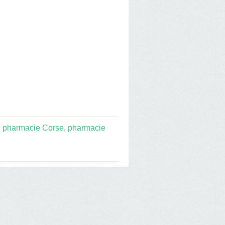
:
pharmacie Corse
,
pharmacie