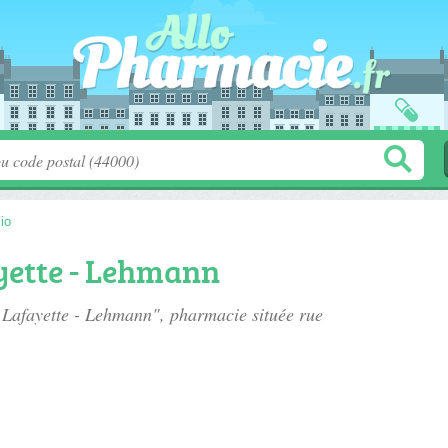
io
ette - Lehmann
e Lafayette - Lehmann", pharmacie située
rue