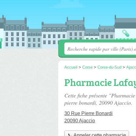
Accueil
>
Corse
>
Corse-du-Sud
>
Ajacc
Pharmacie Lafay
Cette fiche présente "Pharmaci
pierre bonardi
, 20090 Ajaccio.
30 Rue Pierre Bonardi
20090 Ajaccio
📞 Appeler cette pharmacie