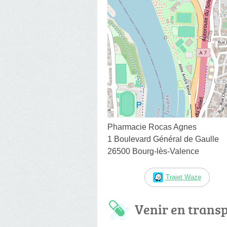
Pharmacie Rocas Agnes
1 Boulevard Général de Gaulle
26500 Bourg-lès-Valence
Trajet Waze
Venir en trans