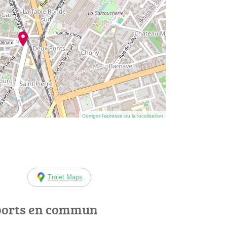
Corriger l’adresse ou la localisation
Trajet Maps
ports en commun