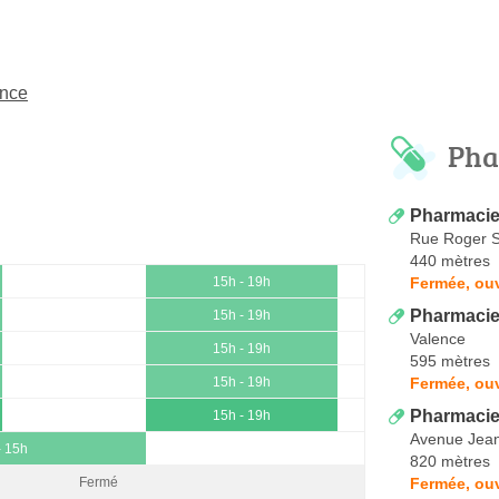
ence
Pha
Pharmaci
Rue Roger S
440 mètres
Fermée, ouv
15h - 19h
Pharmacie
15h - 19h
Valence
15h - 19h
595 mètres
Fermée, ouv
15h - 19h
Pharmacie
15h - 19h
Avenue Jean
- 15h
820 mètres
Fermée, ou
Fermé