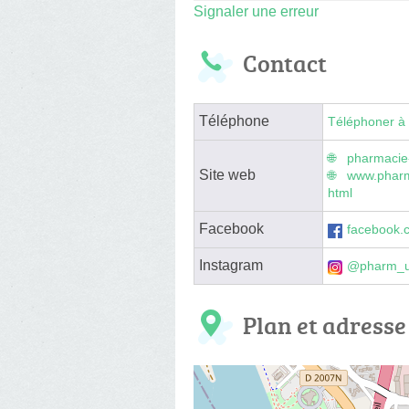
Signaler une erreur
Contact
Téléphone
Téléphoner à 
pharmacie
Site web
www.phar
html
Facebook
facebook
Instagram
@pharm_
Plan et adresse