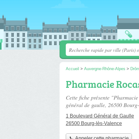
Accueil
>
Auvergne-Rhône-Alpes
>
Drô
Pharmacie Roca
Cette fiche présente "Pharmaci
général de gaulle
, 26500 Bourg-
1 Boulevard Général de Gaulle
26500 Bourg-lès-Valence
📞 Appeler cette pharmacie