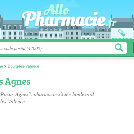
me
>
Bourg-lès-Valence
s Agnes
e Rocas Agnes", pharmacie située
boulevard
lès-Valence.