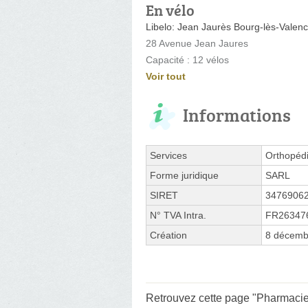
En vélo
Libelo: Jean Jaurès Bourg-lès-Valen
28 Avenue Jean Jaures
Capacité : 12 vélos
Voir tout
Informations
Services
Orthopéd
Forme juridique
SARL
SIRET
3476906
N° TVA Intra.
FR26347
Création
8 décemb
Retrouvez cette page "Pharmacie