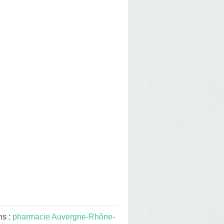
ns :
pharmacie Auvergne-Rhône-