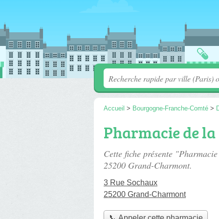
Accueil
>
Bourgogne-Franche-Comté
>
Pharmacie de la
Cette fiche présente "Pharmacie
25200 Grand-Charmont.
3 Rue Sochaux
25200 Grand-Charmont
📞 Appeler cette pharmacie