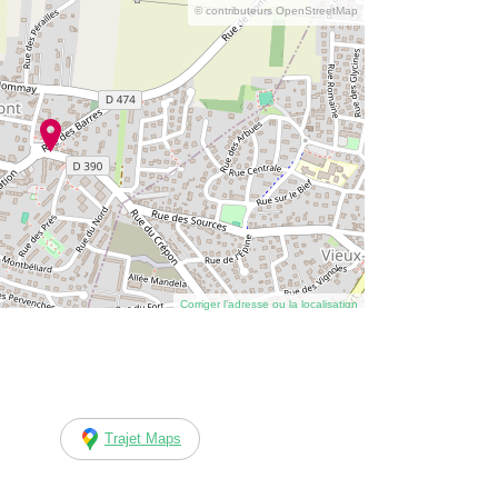
© contributeurs OpenStreetMap
Corriger l’adresse ou la localisation
Trajet Maps