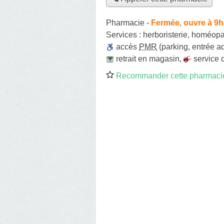
Pharmacie
-
Fermée, ouvre à 9h
Services :
herboristerie
,
homéopa
accès
PMR
(parking, entrée a
retrait en magasin
,
service 
Recommander cette pharmaci