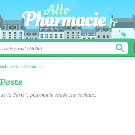
Doubs
>
Grand-Charmont
 Poste
 de la Poste", pharmacie située
rue sochaux
,