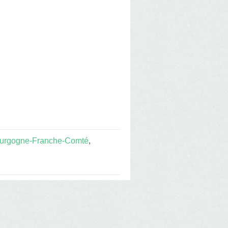
urgogne-Franche-Comté
,