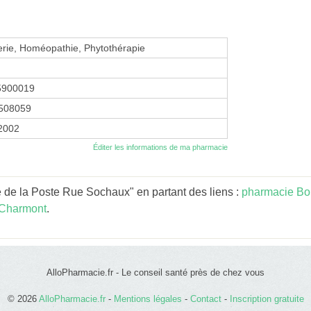
erie, Homéopathie, Phytothérapie
5900019
508059
 2002
Éditer les informations de ma pharmacie
 de la Poste Rue Sochaux" en partant des liens :
pharmacie Bo
-Charmont
.
AlloPharmacie.fr - Le conseil santé près de chez vous
© 2026
AlloPharmacie.fr
-
Mentions légales
-
Contact
-
Inscription gratuite