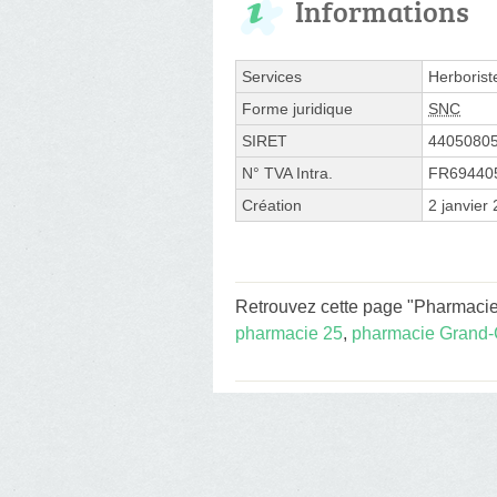
Informations
Services
Herborist
Forme juridique
SNC
SIRET
4405080
N° TVA Intra.
FR69440
Création
2 janvier
Retrouvez cette page "Pharmacie
pharmacie 25
,
pharmacie Grand