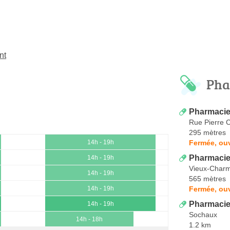
nt
Pha
Pharmacie
Rue Pierre C
295 mètres
Fermée, ouv
14h - 19h
Pharmacie
14h - 19h
Vieux-Char
14h - 19h
565 mètres
Fermée, ou
14h - 19h
Pharmacie
14h - 19h
Sochaux
14h - 18h
1.2 km