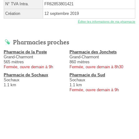
N° TVA Intra.
FR62853801421
Création
12 septembre 2019
Éditer les informations de ma pharmacie
Pharmacies proches
Pharmacie de la Poste
Pharmacie des Jonchets
Grand-Charmont
Grand-Charmont
565 mètres
860 mètres
Fermée, ouvre demain à 9h
Fermée, ouvre demain à 8h30
Pharmacie de Sochaux
Pharmacie du Sud
Sochaux
Sochaux
1.1 km
1.1 km
Fermée, ouvre demain à 9h