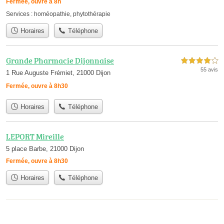
Fermée, ouvre à 8h
Services :
homéopathie
,
phytothérapie
Horaires
Téléphone
Grande Pharmacie Dijonnaise
4,0 étoiles sur 5
55 avis
1 Rue Auguste Frémiet, 21000 Dijon
Fermée, ouvre à 8h30
Horaires
Téléphone
LEPORT Mireille
5 place Barbe, 21000 Dijon
Fermée, ouvre à 8h30
Horaires
Téléphone