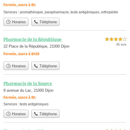
Fermée, ouvre à 8h
Services :
aromathérapie
,
parapharmacie
,
tests antigéniques
,
orthopédie
Horaires
Téléphone
Pharmacie de la République
4,0 étoiles sur 5
85 avis
22 Place de la République, 21000 Dijon
Fermée, ouvre à 8h30
Horaires
Téléphone
Pharmacie de la Source
9 avenue du Lac, 21000 Dijon
Fermée, ouvre à 9h
Services :
tests antigéniques
Horaires
Téléphone