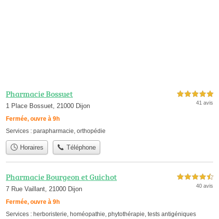
Pharmacie Bossuet
5,0 étoiles sur 5
41 avis
1 Place Bossuet, 21000 Dijon
Fermée, ouvre à 9h
Services :
parapharmacie
,
orthopédie
Horaires
Téléphone
Pharmacie Bourgeon et Guichot
4,5 étoiles sur 5
40 avis
7 Rue Vaillant, 21000 Dijon
Fermée, ouvre à 9h
Services :
herboristerie
,
homéopathie
,
phytothérapie
,
tests antigéniques