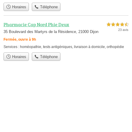
Horaires
Téléphone
Pharmacie Cap Nord Phie Deux
4,5 étoiles sur 5
23 avis
35 Boulevard des Martyrs de la Résidence, 21000 Dijon
Fermée, ouvre à 9h
Services :
homéopathie
,
tests antigéniques
,
livraison à domicile
,
orthopédie
Horaires
Téléphone