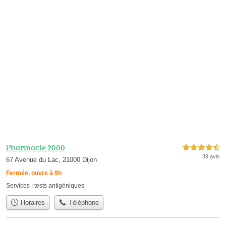
Pharmacie 2000
4,5 étoiles sur 5
39 avis
67 Avenue du Lac, 21000 Dijon
Fermée, ouvre à 9h
Services :
tests antigéniques
Horaires
Téléphone