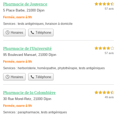
Pharmacie de Jouvence
4,5 étoiles sur 5
57 avis
5 Place Barbe, 21000 Dijon
Fermée, ouvre à 9h
Services :
tests antigéniques
,
livraison à domicile
Horaires
Téléphone
Pharmacie de l'Université
4,0 étoiles sur 5
57 avis
95 Boulevard Mansart, 21000 Dijon
Fermée, ouvre à 9h
Services :
herboristerie
,
homéopathie
,
phytothérapie
,
tests antigéniques
Horaires
Téléphone
Pharmacie de la Colombière
4,5 étoiles sur 5
49 avis
30 Rue Morel-Retz, 21000 Dijon
Fermée, ouvre à 9h
Services :
parapharmacie
,
tests antigéniques