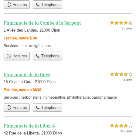
Horaires
Téléphone
Pharmacie de la Combe à la Serpent
4,5 étoiles sur 5
18 avis
1 Allée des Landes, 21000 Dijon
Fermée, ouvre à 9h
Services :
tests antigéniques
Horaires
Téléphone
Pharmacie de la Gare
4,0 étoiles sur 5
61 avis
15 Cr de la Gare, 21000 Dijon
Fermée, ouvre à 8h30
Services :
herboristerie
,
homéopathie
,
phytothérapie
,
parapharmacie
Horaires
Téléphone
Pharmacie de la Liberté
4,0 étoiles sur 5
319 avis
42 Rue de la Liberte, 21000 Dijon