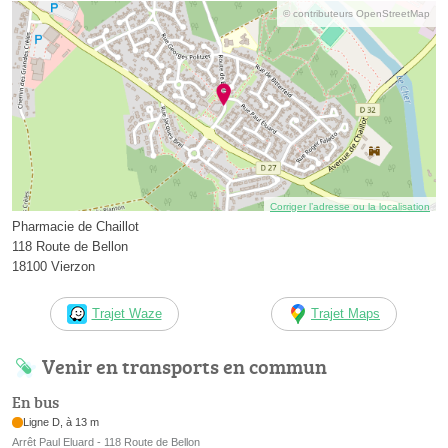
© contributeurs OpenStreetMap
Corriger l’adresse ou la localisation
Pharmacie de Chaillot
118 Route de Bellon
18100 Vierzon
Trajet Waze
Trajet Maps
Venir en transports en commun
En bus
Ligne D, à 13 m
Arrêt Paul Eluard - 118 Route de Bellon