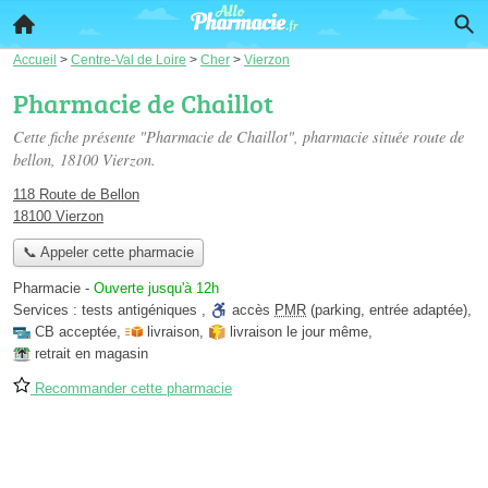
Accueil
>
Centre-Val de Loire
>
Cher
>
Vierzon
Pharmacie de Chaillot
Cette fiche présente "Pharmacie de Chaillot", pharmacie située
route de
bellon
, 18100 Vierzon.
118 Route de Bellon
18100 Vierzon
📞 Appeler cette pharmacie
Pharmacie
-
Ouverte jusqu'à 12h
Services :
tests antigéniques
,
accès
PMR
(parking, entrée adaptée)
,
CB acceptée
,
livraison
,
livraison le jour même
,
retrait en magasin
Recommander cette pharmacie