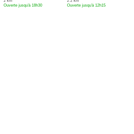
2 km
2.2 km
Ouverte jusqu'à 18h30
Ouverte jusqu'à 12h15