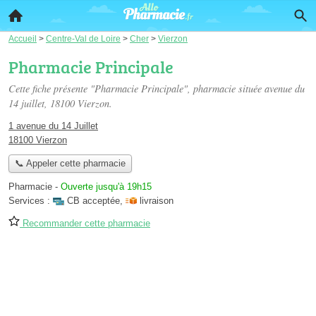
Accueil
>
Centre-Val de Loire
>
Cher
>
Vierzon
Pharmacie Principale
Cette fiche présente "Pharmacie Principale", pharmacie située
avenue du
14 juillet
, 18100 Vierzon.
1 avenue du 14 Juillet
18100 Vierzon
📞 Appeler cette pharmacie
Pharmacie
-
Ouverte jusqu'à 19h15
Services :
CB acceptée
,
livraison
Recommander cette pharmacie