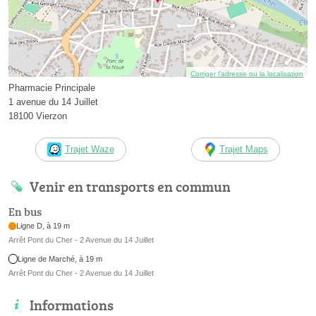
Corriger l’adresse ou la localisation
Pharmacie Principale
1 avenue du 14 Juillet
18100 Vierzon
Trajet Waze
Trajet Maps
Venir en transports en commun
En bus
Ligne D, à 19 m
Arrêt Pont du Cher - 2 Avenue du 14 Juillet
Ligne de Marché, à 19 m
Arrêt Pont du Cher - 2 Avenue du 14 Juillet
Informations