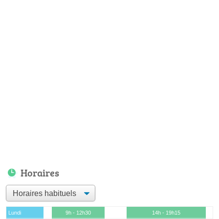
Horaires
Lundi
9h - 12h30
14h - 19h15