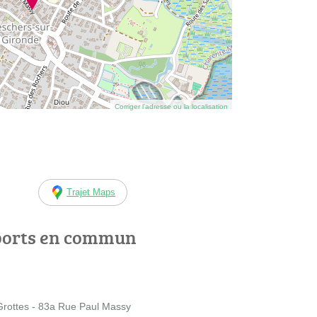
Corriger l’adresse ou la localisation
Trajet Maps
ports en commun
ottes - 83a Rue Paul Massy