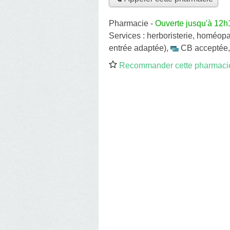
Pharmacie
-
Ouverte jusqu'à 12h
Services :
herboristerie
,
homéopa
entrée adaptée)
,
CB acceptée
Recommander cette pharmaci