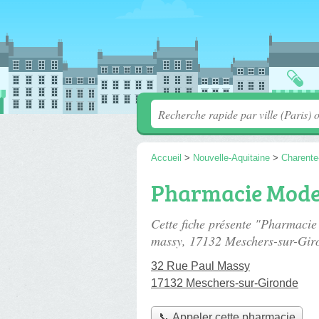
Accueil
>
Nouvelle-Aquitaine
>
Charente
Pharmacie Mod
Cette fiche présente "Pharmaci
massy
, 17132 Meschers-sur-Gir
32 Rue Paul Massy
17132 Meschers-sur-Gironde
📞 Appeler cette pharmacie