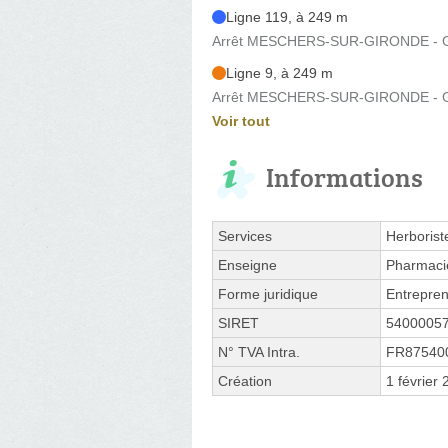
Ligne 119, à 249 m
Arrêt MESCHERS-SUR-GIRONDE - Gr
Ligne 9, à 249 m
Arrêt MESCHERS-SUR-GIRONDE - Gr
Voir tout
Informations
Services
Herborist
Enseigne
Pharmaci
Forme juridique
Entrepren
SIRET
5400005
N° TVA Intra.
FR87540
Création
1 février