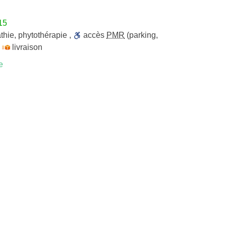
15
thie
,
phytothérapie
,
accès
PMR
(parking,
,
livraison
e