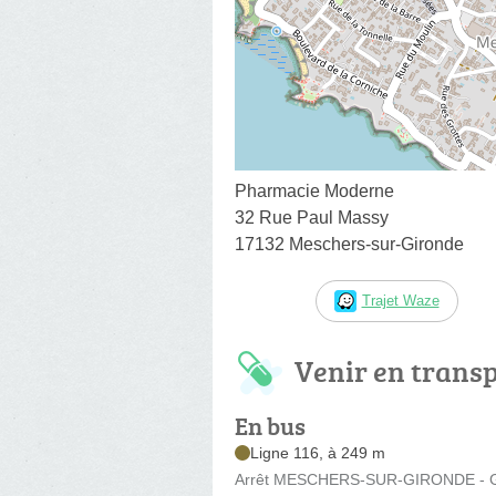
Pharmacie Moderne
32 Rue Paul Massy
17132 Meschers-sur-Gironde
Trajet Waze
Venir en trans
En bus
Ligne 116, à 249 m
Arrêt MESCHERS-SUR-GIRONDE - Gr