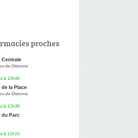
rmacies proches
 Centrale
es-de-Didonne
qu'à 12h45
de la Place
es-de-Didonne
qu'à 12h30
 du Parc
qu'à 12h15