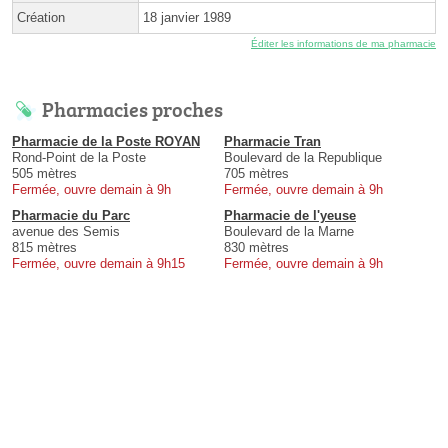
Création
18 janvier 1989
Éditer les informations de ma pharmacie
Pharmacies proches
Pharmacie de la Poste ROYAN
Pharmacie Tran
Rond-Point de la Poste
Boulevard de la Republique
505 mètres
705 mètres
Fermée, ouvre demain à 9h
Fermée, ouvre demain à 9h
Pharmacie du Parc
Pharmacie de l'yeuse
avenue des Semis
Boulevard de la Marne
815 mètres
830 mètres
Fermée, ouvre demain à 9h15
Fermée, ouvre demain à 9h