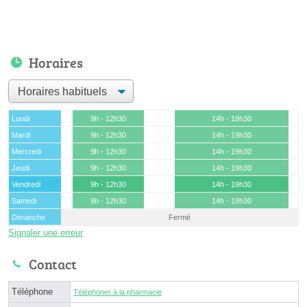
Horaires
Lundi
9h - 12h30
14h - 19h30
Mardi
9h - 12h30
14h - 19h30
Mercredi
9h - 12h30
14h - 19h30
Jeudi
9h - 12h30
14h - 19h30
Vendredi
9h - 12h30
14h - 19h30
Samedi
9h - 12h30
14h - 19h30
Dimanche
Fermé
Signaler une erreur
Contact
Téléphone
Téléphoner à la pharmacie