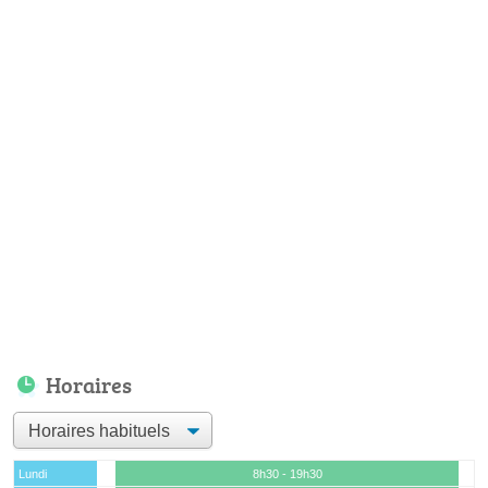
Horaires
Lundi
8h30 - 19h30