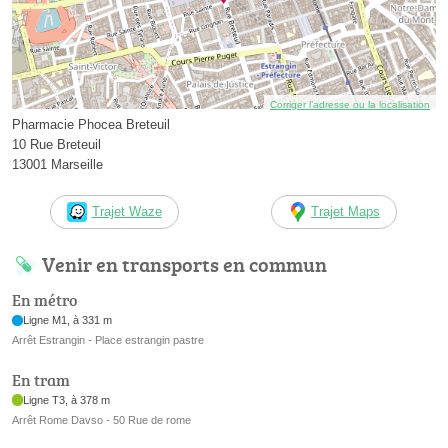
Corriger l’adresse ou la localisation
Pharmacie Phocea Breteuil
10 Rue Breteuil
13001 Marseille
Trajet Waze
Trajet Maps
Venir en transports en commun
En métro
Ligne M1, à 331 m
Arrêt Estrangin - Place estrangin pastre
En tram
Ligne T3, à 378 m
Arrêt Rome Davso - 50 Rue de rome