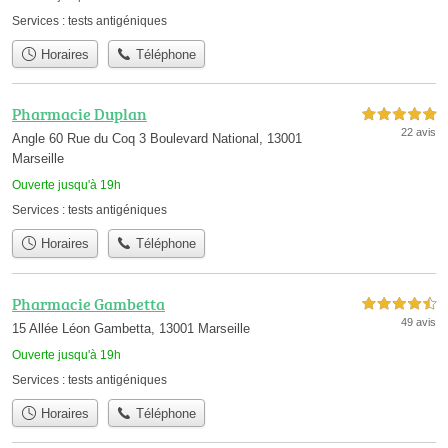
Services :
tests antigéniques
Horaires
Téléphone
Pharmacie Duplan
5,0 étoiles sur 5
22 avis
Angle 60 Rue du Coq 3 Boulevard National, 13001
Marseille
Ouverte jusqu'à 19h
Services :
tests antigéniques
Horaires
Téléphone
Pharmacie Gambetta
4,5 étoiles sur 5
49 avis
15 Allée Léon Gambetta, 13001 Marseille
Ouverte jusqu'à 19h
Services :
tests antigéniques
Horaires
Téléphone