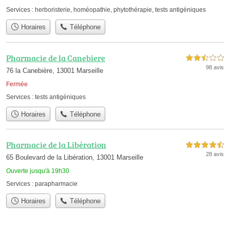
Services :
herboristerie
,
homéopathie
,
phytothérapie
,
tests antigéniques
Horaires
Téléphone
Pharmacie de la Canebiere
2,5 étoiles sur 5
98 avis
76 la Canebière, 13001 Marseille
Fermée
Services :
tests antigéniques
Horaires
Téléphone
Pharmacie de la Libération
4,5 étoiles sur 5
28 avis
65 Boulevard de la Libération, 13001 Marseille
Ouverte jusqu'à 19h30
Services :
parapharmacie
Horaires
Téléphone