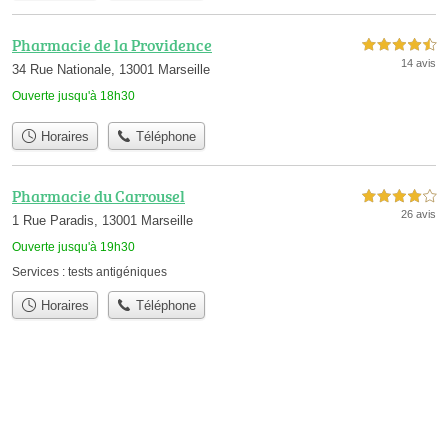
Pharmacie de la Providence
4,5 étoiles sur 5
14 avis
34 Rue Nationale, 13001 Marseille
Ouverte jusqu'à 18h30
Horaires
Téléphone
Pharmacie du Carrousel
4,0 étoiles sur 5
26 avis
1 Rue Paradis, 13001 Marseille
Ouverte jusqu'à 19h30
Services :
tests antigéniques
Horaires
Téléphone