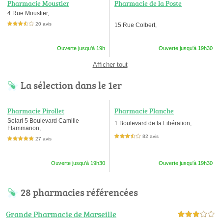
Pharmacie Moustier
Pharmacie de la Poste
4 Rue Moustier,
20 avis
15 Rue Colbert,
3,5 étoiles sur 5
Ouverte jusqu'à 19h
Ouverte jusqu'à 19h30
Afficher tout
La sélection dans le 1er
Pharmacie Pirollet
Pharmacie Planche
Selarl 5 Boulevard Camille
1 Boulevard de la Libération,
Flammarion,
82 avis
3,5 étoiles sur 5
27 avis
5,0 étoiles sur 5
Ouverte jusqu'à 19h30
Ouverte jusqu'à 19h30
28 pharmacies référencées
Grande Pharmacie de Marseille
3,0 étoiles sur 5