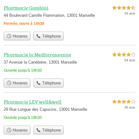
Pharmacie Gambini
4,5 étoiles sur 5
44 avis
44 Boulevard Camille Flammarion, 13001 Marseille
Fermée, ouvre à 14h30
Horaires
Téléphone
Pharmacie la Mediteraneenne
4,0 étoiles sur 5
54 avis
37 Avenue la Canebière, 13001 Marseille
Ouverte jusqu'à 19h30
Horaires
Téléphone
Pharmacie LEV well&well
4,0 étoiles sur 5
45 avis
29 Rue Longue des Capucins, 13001 Marseille
Ouverte jusqu'à 19h30
Horaires
Téléphone