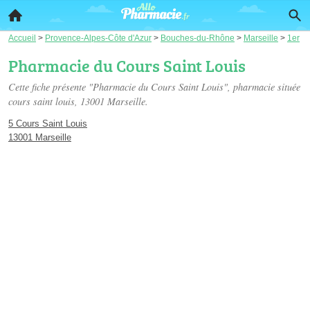
Accueil
>
Provence-Alpes-Côte d'Azur
>
Bouches-du-Rhône
>
Marseille
>
1er
Pharmacie du Cours Saint Louis
Cette fiche présente "Pharmacie du Cours Saint Louis", pharmacie située
cours saint louis
, 13001 Marseille.
5 Cours Saint Louis
13001 Marseille