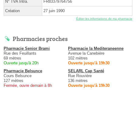
N° TVA Intra.
FR83379764756
Création
27 juin 1990
Éditer les informations de ma pharmacie
Pharmacies proches
Pharmacie Senior Brami
Pharmacie la Mediteraneenne
Rue des Feuillants
Avenue la Canebière
69 mètres
102 mètres
Ouverte jusqu'à 20h
Ouverte jusqu'à 19h30
Pharmacie Belsunce
SELARL Cap Santé
Cours Belsunce
Rue Rouvière
127 mètres
136 mètres
Fermée, ouvre demain à 8h
Ouverte jusqu'à 19h30