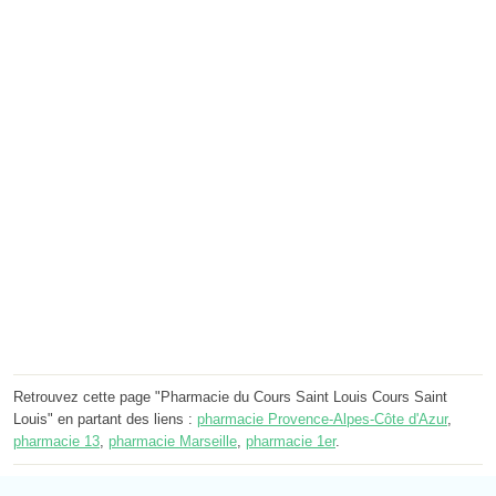
Retrouvez cette page "Pharmacie du Cours Saint Louis Cours Saint
Louis" en partant des liens :
pharmacie Provence-Alpes-Côte d'Azur
,
pharmacie 13
,
pharmacie Marseille
,
pharmacie 1er
.