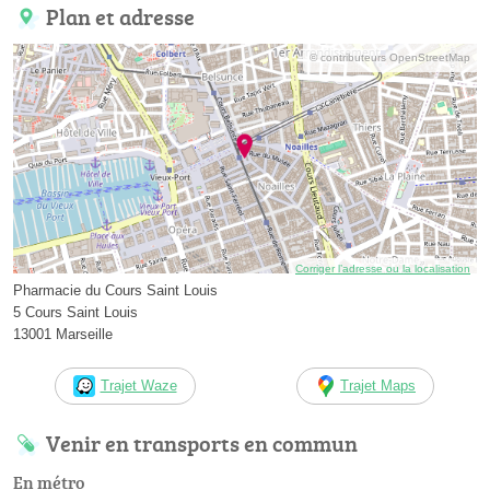
Plan et adresse
© contributeurs OpenStreetMap
Corriger l’adresse ou la localisation
Pharmacie du Cours Saint Louis
5 Cours Saint Louis
13001 Marseille
Trajet Waze
Trajet Maps
Venir en transports en commun
En métro