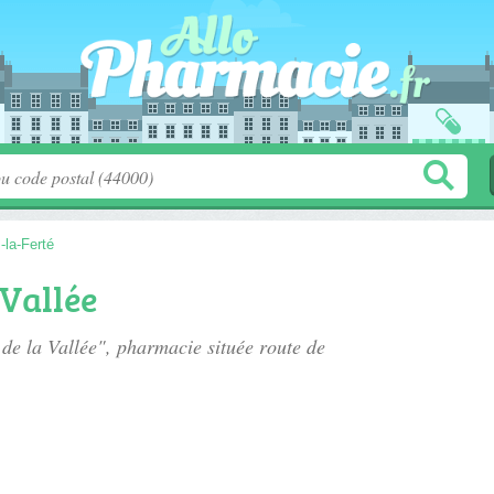
-la-Ferté
Vallée
 de la Vallée", pharmacie située
route de
.