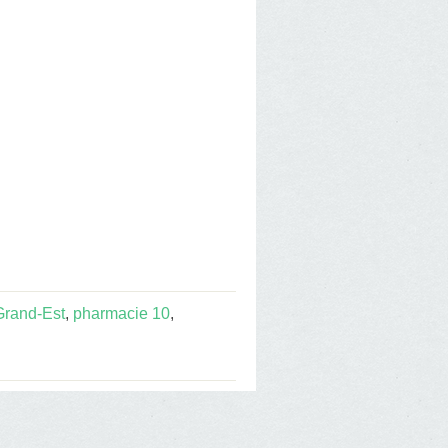
Grand-Est
,
pharmacie 10
,