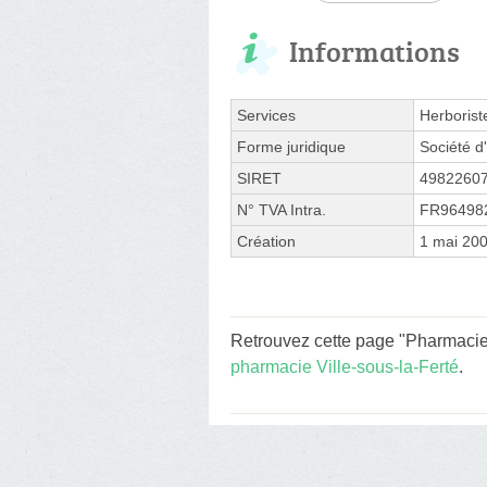
Informations
Services
Herborist
Forme juridique
Société d'
SIRET
4982260
N° TVA Intra.
FR96498
Création
1 mai 20
Retrouvez cette page "Pharmacie 
pharmacie Ville-sous-la-Ferté
.