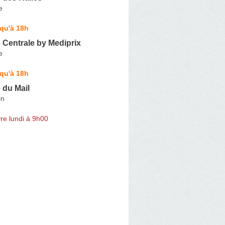
e
qu'à 18h
 Centrale by Mediprix
e
qu'à 18h
 du Mail
in
re lundi à 9h00