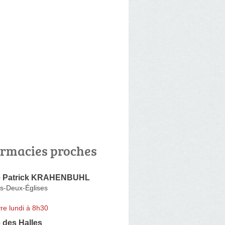
rmacies proches
e Patrick KRAHENBUHL
s-Deux-Églises
re lundi à 8h30
 des Halles