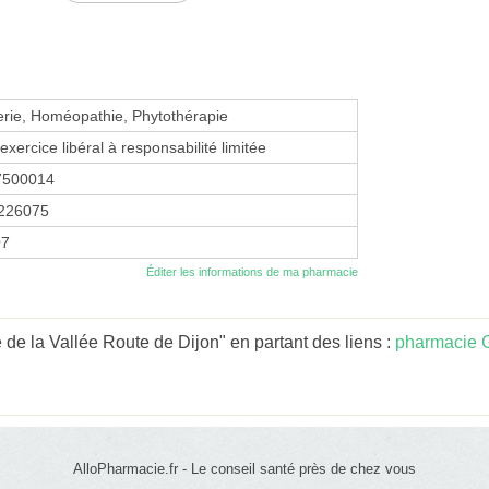
erie, Homéopathie, Phytothérapie
exercice libéral à responsabilité limitée
7500014
226075
07
Éditer les informations de ma pharmacie
de la Vallée Route de Dijon" en partant des liens :
pharmacie 
AlloPharmacie.fr - Le conseil santé près de chez vous