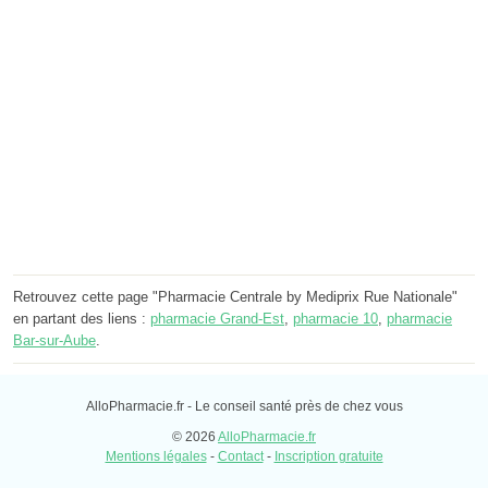
Retrouvez cette page "Pharmacie Centrale by Mediprix Rue Nationale"
en partant des liens :
pharmacie Grand-Est
,
pharmacie 10
,
pharmacie
Bar-sur-Aube
.
AlloPharmacie.fr - Le conseil santé près de chez vous
© 2026
AlloPharmacie.fr
Mentions légales
-
Contact
-
Inscription gratuite