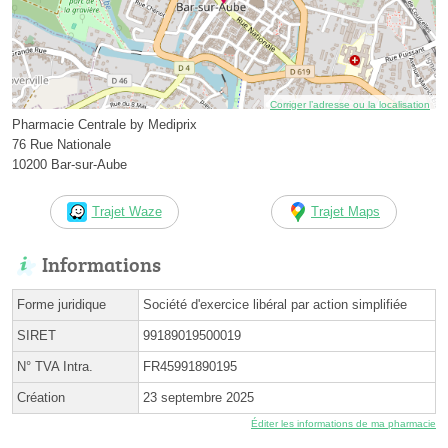
Corriger l’adresse ou la localisation
Pharmacie Centrale by Mediprix
76 Rue Nationale
10200 Bar-sur-Aube
Trajet Waze
Trajet Maps
Informations
Forme juridique
Société d'exercice libéral par action simplifiée
SIRET
99189019500019
N° TVA Intra.
FR45991890195
Création
23 septembre 2025
Éditer les informations de ma pharmacie