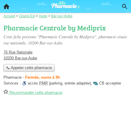
Accueil
>
Grand-Est
>
Aube
>
Bar-sur-Aube
Pharmacie Centrale by Mediprix
Cette fiche présente "Pharmacie Centrale by Mediprix", pharmacie située
rue nationale
, 10200 Bar-sur-Aube.
76 Rue Nationale
10200 Bar-sur-Aube
📞 Appeler cette pharmacie
Pharmacie
-
Fermée, ouvre à 9h
Services :
accès
PMR
(parking, entrée adaptée)
,
CB acceptée
Recommander cette pharmacie