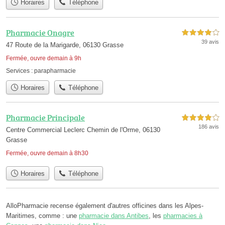
Horaires
Téléphone
Pharmacie Onagre
4,0 étoiles sur 5
39 avis
47 Route de la Marigarde, 06130 Grasse
Fermée, ouvre demain à 9h
Services :
parapharmacie
Horaires
Téléphone
Pharmacie Principale
4,0 étoiles sur 5
186 avis
Centre Commercial Leclerc Chemin de l'Orme, 06130
Grasse
Fermée, ouvre demain à 8h30
Horaires
Téléphone
AlloPharmacie recense également d'autres officines dans les Alpes-
Maritimes, comme : une
pharmacie dans Antibes
, les
pharmacies à