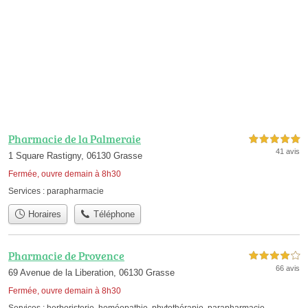
Pharmacie de la Palmeraie
5,0 étoiles sur 5
41 avis
1 Square Rastigny, 06130 Grasse
Fermée, ouvre demain à 8h30
Services :
parapharmacie
Horaires
Téléphone
Pharmacie de Provence
4,0 étoiles sur 5
66 avis
69 Avenue de la Liberation, 06130 Grasse
Fermée, ouvre demain à 8h30
Services :
herboristerie
,
homéopathie
,
phytothérapie
,
parapharmacie