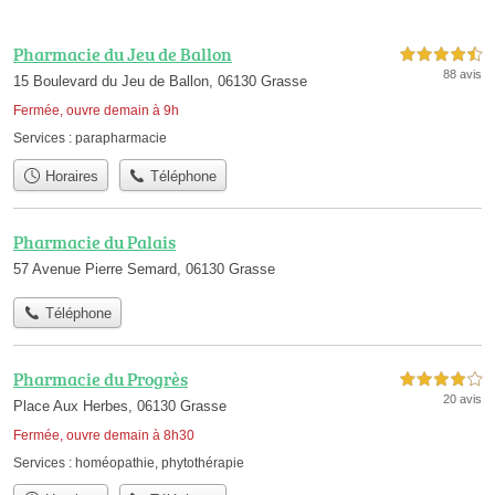
Pharmacie du Jeu de Ballon
4,5 étoiles sur 5
88 avis
15 Boulevard du Jeu de Ballon, 06130 Grasse
Fermée, ouvre demain à 9h
Services :
parapharmacie
Horaires
Téléphone
Pharmacie du Palais
57 Avenue Pierre Semard, 06130 Grasse
Téléphone
Pharmacie du Progrès
4,0 étoiles sur 5
20 avis
Place Aux Herbes, 06130 Grasse
Fermée, ouvre demain à 8h30
Services :
homéopathie
,
phytothérapie