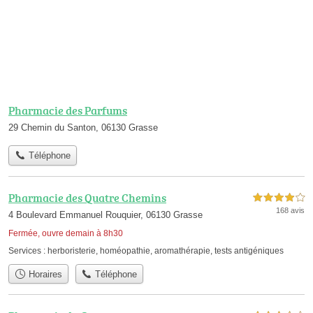
Pharmacie des Parfums
29 Chemin du Santon, 06130 Grasse
Téléphone
Pharmacie des Quatre Chemins
4,0 étoiles sur 5
168 avis
4 Boulevard Emmanuel Rouquier, 06130 Grasse
Fermée, ouvre demain à 8h30
Services :
herboristerie
,
homéopathie
,
aromathérapie
,
tests antigéniques
Horaires
Téléphone