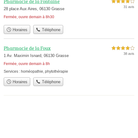
Pharmacie de la Fontaine
4,0 étoiles sur 5
31 avis
28 place Aux Aires, 06130 Grasse
Fermée, ouvre demain à 8h30
Horaires
Téléphone
Pharmacie de la Foux
4,0 étoiles sur 5
38 avis
1 Av. Maximin Isnard, 06130 Grasse
Fermée, ouvre demain à 8h
Services :
homéopathie
,
phytothérapie
Horaires
Téléphone