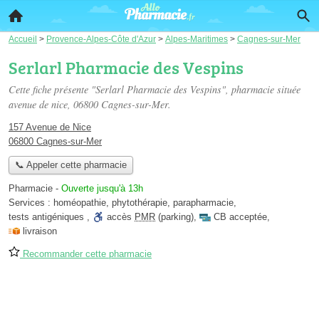
Accueil
>
Provence-Alpes-Côte d'Azur
>
Alpes-Maritimes
>
Cagnes-sur-Mer
Serlarl Pharmacie des Vespins
Cette fiche présente "Serlarl Pharmacie des Vespins", pharmacie située
avenue de nice
, 06800 Cagnes-sur-Mer.
157 Avenue de Nice
06800 Cagnes-sur-Mer
📞 Appeler cette pharmacie
Pharmacie
-
Ouverte jusqu'à 13h
Services :
homéopathie
,
phytothérapie
,
parapharmacie
,
tests antigéniques
,
accès
PMR
(parking)
,
CB acceptée
,
livraison
Recommander cette pharmacie