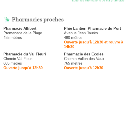
Éditer les informations de ma pharmacie
Pharmacies proches
Pharmacie Allibert
Phie Lantieri Pharmacie du Port
Promenade de la Plage
Avenue Jean Jaurès
485 mètres
490 mètres
Ouverte jusqu'à 12h30 et rouvre à
14h30
Pharmacie du Val Fleuri
Pharmacie des Ecoles
Chemin Val Fleuri
Chemin Vallon des Vaux
605 mètres
765 mètres
Ouverte jusqu'à 12h30
Ouverte jusqu'à 12h30