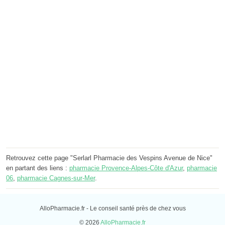
Retrouvez cette page "Serlarl Pharmacie des Vespins Avenue de Nice"
en partant des liens :
pharmacie Provence-Alpes-Côte d'Azur
,
pharmacie
06
,
pharmacie Cagnes-sur-Mer
.
AlloPharmacie.fr - Le conseil santé près de chez vous
© 2026
AlloPharmacie.fr