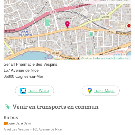
© contributeurs OpenStreetMap
Corriger l’adresse ou la localisation
Serlarl Pharmacie des Vespins
157 Avenue de Nice
06800 Cagnes-sur-Mer
Trajet Waze
Trajet Maps
Venir en transports en commun
En bus
Ligne 09, à 32 m
Arrêt Les Vespins - 161 Avenue de Nice