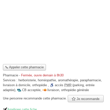
📞 Appeler cette pharmacie
Pharmacie
-
Fermée, ouvre demain à 8h30
Services :
herboristerie
,
homéopathie
,
aromathérapie
,
parapharmacie
,
livraison à domicile
,
orthopédie
,
accès
PMR
(parking, entrée
adaptée)
,
CB acceptée
,
livraison
,
orthopédie générale
Une personne
recommande
cette pharmacie.
Je recommande
Améliorer cette fiche