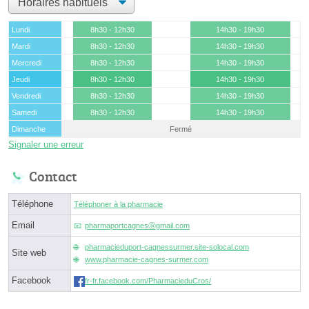
Lundi
8h30 - 12h30
14h30 - 19h30
Mardi
8h30 - 12h30
14h30 - 19h30
Mercredi
8h30 - 12h30
14h30 - 19h30
Jeudi
8h30 - 12h30
14h30 - 19h30
Vendredi
8h30 - 12h30
14h30 - 19h30
Samedi
8h30 - 12h30
14h30 - 19h30
Dimanche
Fermé
Signaler une erreur
Contact
Téléphone
Téléphoner à la pharmacie
Email
pharmaportcagnesⓐgmail.com
pharmacieduport-cagnessurmer.site-solocal.com
Site web
www.pharmacie-cagnes-surmer.com
Facebook
fr-fr.facebook.com/PharmacieduCros/