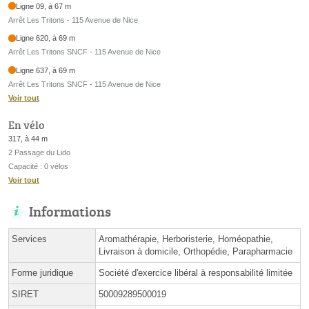
Ligne 09, à 67 m
Arrêt Les Tritons - 115 Avenue de Nice
Ligne 620, à 69 m
Arrêt Les Tritons SNCF - 115 Avenue de Nice
Ligne 637, à 69 m
Arrêt Les Tritons SNCF - 115 Avenue de Nice
Voir tout
En vélo
317, à 44 m
2 Passage du Lido
Capacité : 0 vélos
Voir tout
Informations
Services
Aromathérapie, Herboristerie, Homéopathie,
Livraison à domicile, Orthopédie, Parapharmacie
Forme juridique
Société d'exercice libéral à responsabilité limitée
SIRET
50009289500019