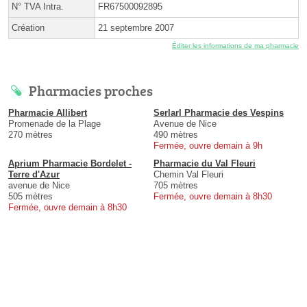
N° TVA Intra.
FR67500092895
Création
21 septembre 2007
Éditer les informations de ma pharmacie
Pharmacies proches
Pharmacie Allibert
Serlarl Pharmacie des Vespins
Promenade de la Plage
Avenue de Nice
270 mètres
490 mètres
Fermée, ouvre demain à 9h
Aprium Pharmacie Bordelet -
Pharmacie du Val Fleuri
Terre d'Azur
Chemin Val Fleuri
avenue de Nice
705 mètres
505 mètres
Fermée, ouvre demain à 8h30
Fermée, ouvre demain à 8h30