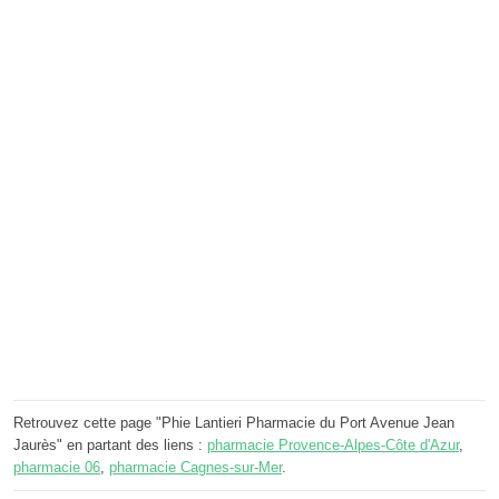
Retrouvez cette page "Phie Lantieri Pharmacie du Port Avenue Jean
Jaurès" en partant des liens :
pharmacie Provence-Alpes-Côte d'Azur
,
pharmacie 06
,
pharmacie Cagnes-sur-Mer
.