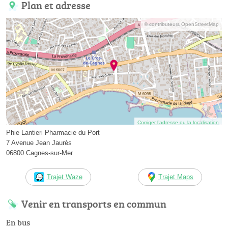
Plan et adresse
© contributeurs OpenStreetMap
Corriger l’adresse ou la localisation
Phie Lantieri Pharmacie du Port
7 Avenue Jean Jaurès
06800 Cagnes-sur-Mer
Trajet Waze
Trajet Maps
Venir en transports en commun
En bus