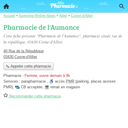
Accueil
>
Auvergne-Rhône-Alpes
>
Allier
>
Cosne-d'Allier
Pharmacie de l'Aumance
Cette fiche présente "Pharmacie de l'Aumance", pharmacie située
rue de
la république
, 03430 Cosne-d'Allier.
40 Rue de la République
03430 Cosne-d'Allier
📞 Appeler cette pharmacie
Pharmacie
-
Fermée, ouvre demain à 9h
Services :
parapharmacie
,
accès
PMR
(parking, places assises
PMR)
,
CB acceptée
,
retrait en magasin
Recommander cette pharmacie