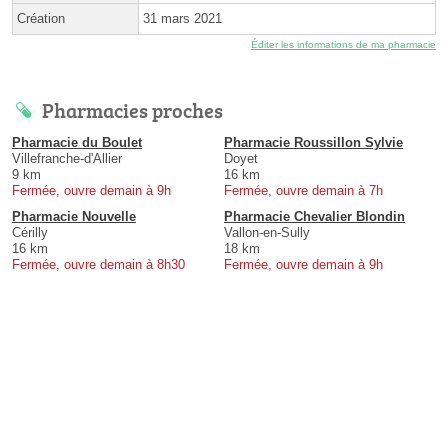
Création
31 mars 2021
Éditer les informations de ma pharmacie
Pharmacies proches
Pharmacie du Boulet
Pharmacie Roussillon Sylvie
Villefranche-d'Allier
Doyet
9 km
16 km
Fermée, ouvre demain à 9h
Fermée, ouvre demain à 7h
Pharmacie Nouvelle
Pharmacie Chevalier Blondin
Cérilly
Vallon-en-Sully
16 km
18 km
Fermée, ouvre demain à 8h30
Fermée, ouvre demain à 9h