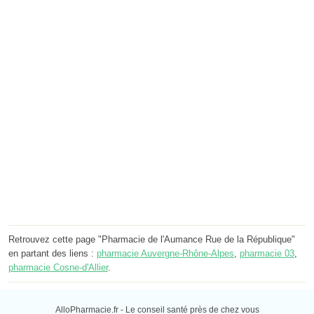
Retrouvez cette page "Pharmacie de l'Aumance Rue de la République"
en partant des liens :
pharmacie Auvergne-Rhône-Alpes
,
pharmacie 03
,
pharmacie Cosne-d'Allier
.
AlloPharmacie.fr - Le conseil santé près de chez vous