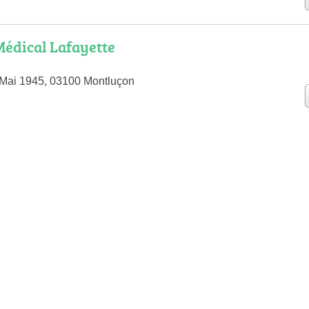
édical Lafayette
 Mai 1945, 03100 Montluçon