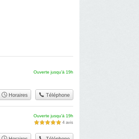
Ouverte jusqu'à 19h
Horaires
Téléphone
Ouverte jusqu'à 19h
4 avis
5,0 étoiles sur 5
Horaires
Téléphone