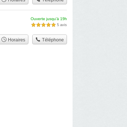
Ouverte jusqu'à 19h
5 avis
5,0 étoiles sur 5
Horaires
Téléphone