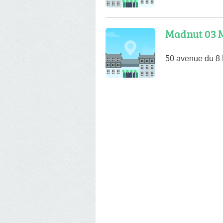
Madnut 03 M
50 avenue du 8