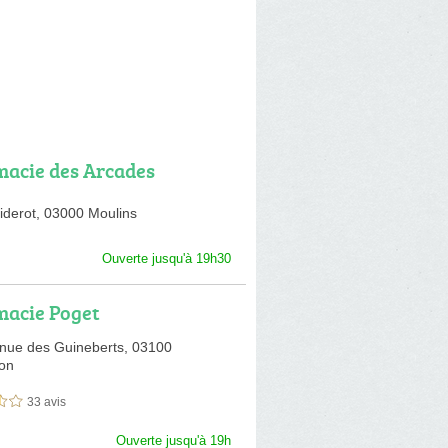
acie des Arcades
iderot,
03000 Moulins
Ouverte jusqu'à 19h30
acie Poget
nue des Guineberts,
03100
on
33 avis
sur 5
Ouverte jusqu'à 19h