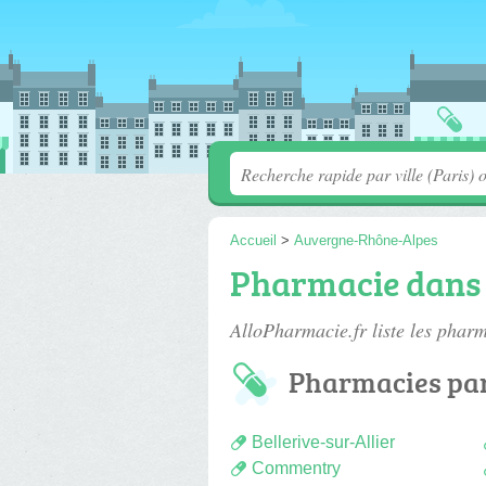
Accueil
>
Auvergne-Rhône-Alpes
Pharmacie dans l
AlloPharmacie.fr liste les
pharma
Pharmacies par
Bellerive-sur-Allier
Commentry