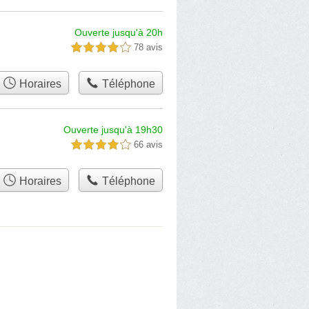
Ouverte jusqu'à 20h
78 avis
4,0 étoiles sur 5
Horaires
Téléphone
Ouverte jusqu'à 19h30
66 avis
4,0 étoiles sur 5
Horaires
Téléphone