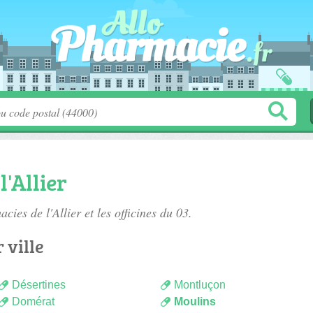
'Allier
cies de l'Allier
et les officines du 03.
 ville
Désertines
Montluçon
Domérat
Moulins