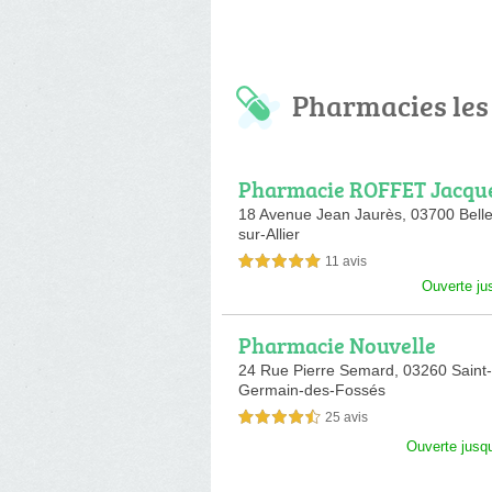
Pharmacies les
Pharmacie ROFFET Jacqu
18 Avenue Jean Jaurès,
03700 Belle
sur-Allier
11 avis
5,0 étoiles sur 5
Ouverte ju
Pharmacie Nouvelle
24 Rue Pierre Semard,
03260 Saint-
Germain-des-Fossés
25 avis
4,5 étoiles sur 5
Ouverte jusq