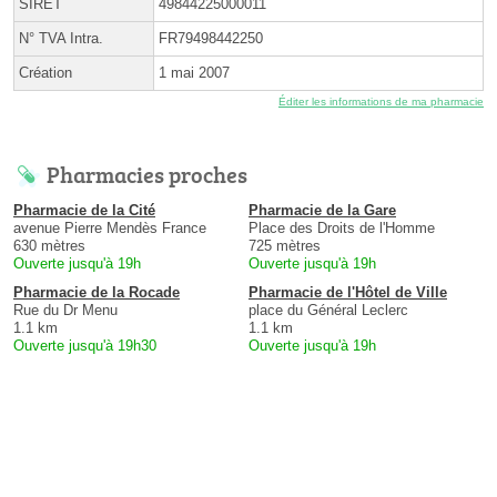
SIRET
49844225000011
N° TVA Intra.
FR79498442250
Création
1 mai 2007
Éditer les informations de ma pharmacie
Pharmacies proches
Pharmacie de la Cité
Pharmacie de la Gare
avenue Pierre Mendès France
Place des Droits de l'Homme
630 mètres
725 mètres
Ouverte jusqu'à 19h
Ouverte jusqu'à 19h
Pharmacie de la Rocade
Pharmacie de l'Hôtel de Ville
Rue du Dr Menu
place du Général Leclerc
1.1 km
1.1 km
Ouverte jusqu'à 19h30
Ouverte jusqu'à 19h