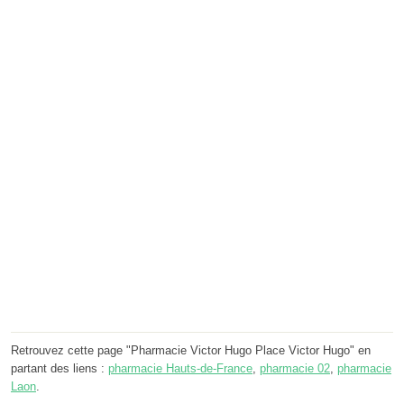
Retrouvez cette page "Pharmacie Victor Hugo Place Victor Hugo" en
partant des liens :
pharmacie Hauts-de-France
,
pharmacie 02
,
pharmacie
Laon
.