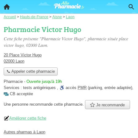
Accueil
>
Hauts-de-France
>
Aisne
>
Laon
Pharmacie Victor Hugo
Cette fiche présente "Pharmacie Victor Hugo", pharmacie située
place
victor hugo
, 02000 Laon.
20 Place Victor Hugo
02000 Laon
📞 Appeler cette pharmacie
Pharmacie
-
Ouverte jusqu'à 19h
Services :
tests antigéniques
,
accès
PMR
(parking, entrée adaptée)
,
CB acceptée
Une personne
recommande
cette pharmacie.
Je recommande
Améliorer cette fiche
Autres pharmas à Laon