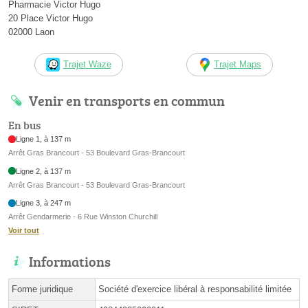
Pharmacie Victor Hugo
20 Place Victor Hugo
02000 Laon
Trajet Waze
Trajet Maps
Venir en transports en commun
En bus
Ligne 1, à 137 m
Arrêt Gras Brancourt - 53 Boulevard Gras-Brancourt
Ligne 2, à 137 m
Arrêt Gras Brancourt - 53 Boulevard Gras-Brancourt
Ligne 3, à 247 m
Arrêt Gendarmerie - 6 Rue Winston Churchill
Voir tout
Informations
Forme juridique
Société d'exercice libéral à responsabilité limitée