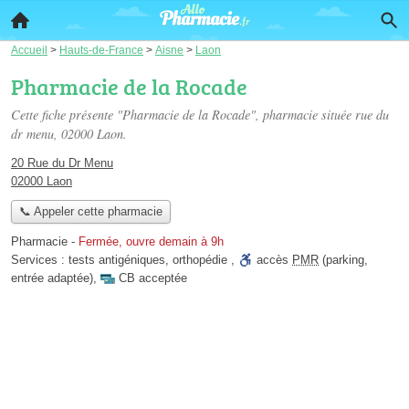
Accueil
>
Hauts-de-France
>
Aisne
>
Laon
Pharmacie de la Rocade
Cette fiche présente "Pharmacie de la Rocade", pharmacie située
rue du
dr menu
, 02000 Laon.
20 Rue du Dr Menu
02000 Laon
📞 Appeler cette pharmacie
Pharmacie
-
Fermée, ouvre demain à 9h
Services :
tests antigéniques
,
orthopédie
,
accès
PMR
(parking,
entrée adaptée)
,
CB acceptée