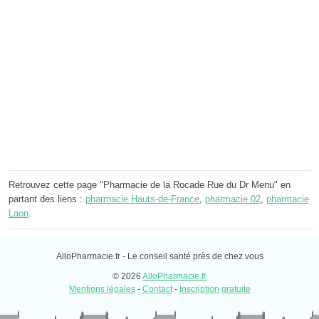
Retrouvez cette page "Pharmacie de la Rocade Rue du Dr Menu" en
partant des liens :
pharmacie Hauts-de-France
,
pharmacie 02
,
pharmacie
Laon
.
AlloPharmacie.fr - Le conseil santé près de chez vous
© 2026
AlloPharmacie.fr
Mentions légales
-
Contact
-
Inscription gratuite