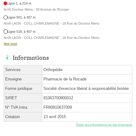
Ligne 1, à 214 m
Arrêt Docteur Menu - 30 Avenue de l’Europe
Ligne 501, à 407 m
Arrêt LAON - COLL.CHARLEMAGNE - 18 Rue du Docteur Menu
Ligne 518, à 407 m
Arrêt LAON - COLL.CHARLEMAGNE - 18 Rue du Docteur Menu
Voir tout
Informations
Services
Orthopédie
Enseigne
Pharmacie de la Rocade
Forme juridique
Société d'exercice libéral à responsabilité limitée
SIRET
81063700900012
N° TVA Intra.
FR80810637009
Création
13 avril 2015
Éditer les informations de ma pharmacie