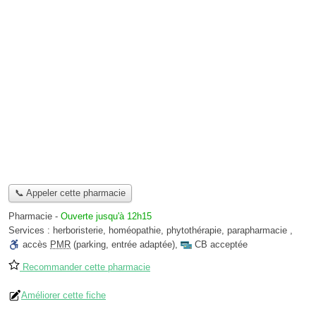
📞 Appeler cette pharmacie
Pharmacie
-
Ouverte jusqu'à 12h15
Services :
herboristerie
,
homéopathie
,
phytothérapie
,
parapharmacie
,
accès
PMR
(parking, entrée adaptée)
,
CB acceptée
Recommander cette pharmacie
Améliorer cette fiche