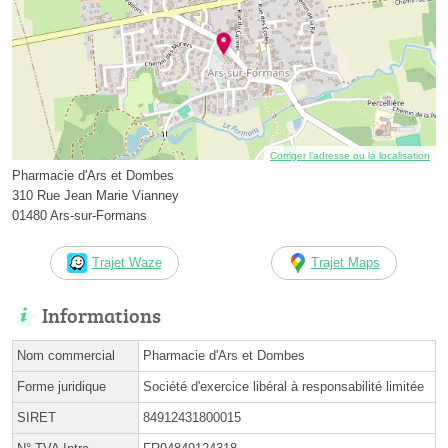
Corriger l’adresse ou la localisation
Pharmacie d'Ars et Dombes
310 Rue Jean Marie Vianney
01480 Ars-sur-Formans
Trajet Waze
Trajet Maps
Informations
Nom commercial
Pharmacie d'Ars et Dombes
Forme juridique
Société d'exercice libéral à responsabilité limitée
SIRET
84912431800015