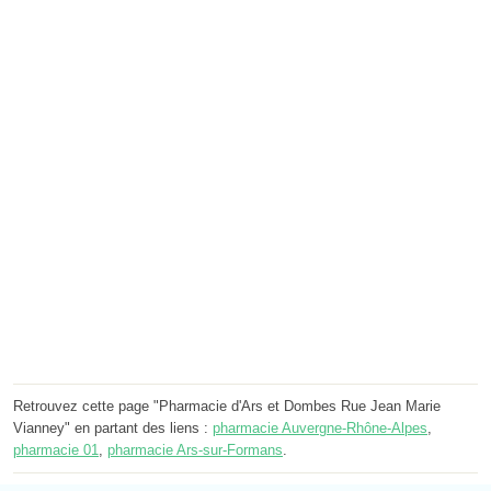
Retrouvez cette page "Pharmacie d'Ars et Dombes Rue Jean Marie
Vianney" en partant des liens :
pharmacie Auvergne-Rhône-Alpes
,
pharmacie 01
,
pharmacie Ars-sur-Formans
.