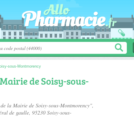
oisy-sous-Montmorency
Mairie de Soisy-sous-
e de la Mairie de Soisy-sous-Montmorency",
ral de gaulle
, 95230 Soisy-sous-