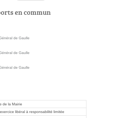
ports en commun
 Général de Gaulle
 Général de Gaulle
 Général de Gaulle
 de la Mairie
exercice libéral à responsabilité limitée