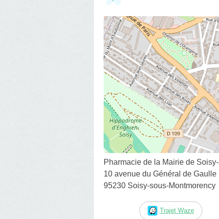
Pharmacie de la Mairie de Sois
10 avenue du Général de Gaulle
95230 Soisy-sous-Montmorency
Trajet Waze