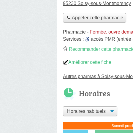
95230 Soisy-sous-Montmorency
📞 Appeler cette pharmacie
Pharmacie
-
Fermée, ouvre dema
Services :
accès
PMR
(entrée
Recommander cette pharmaci
Améliorer cette fiche
Autres pharmas à Soisy-sous-M
Horaires
Samedi proch