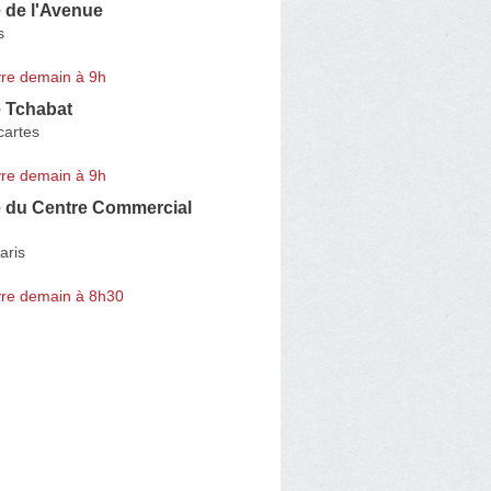
 de l'Avenue
s
re demain à 9h
 Tchabat
artes
re demain à 9h
 du Centre Commercial
aris
re demain à 8h30