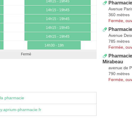
14h15 - 19h45
Pharmacie
Avenue Pari
14h15 - 19h45
360 mètres
14h15 - 19h45
Fermée, ouv
14h15 - 19h45
Pharmacie
Avenue Desc
14h15 - 19h45
785 mètres
14h30 - 19h
Fermée, ouv
Fermé
Pharmacie
Mirabeau
avenue de P
790 mètres
Fermée, ouv
la pharmacie
sy.aprium-pharmacie.fr