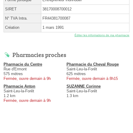
SIRET
38170008700012
N° TVA Intra.
FR44381700087
Création
1 mars 1991
Éditer les informations de ma pharmacie
Pharmacies proches
Pharmacie du Centre
Pharmacie du Cheval Rouge
Rue d'Ermont
Saint-Leu-la-Forêt
575 mètres
625 mètres
Fermée, ouvre demain à 9h
Fermée, ouvre demain à 8h15
Pharmacie Anton
SUZANNE Corinne
Saint-Leu-la-Forêt
Saint-Leu-la-Forêt
1.2 km
1.3 km
Fermée, ouvre demain à 9h