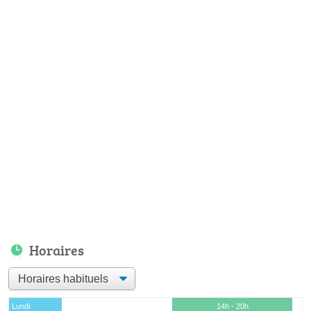
Horaires
Lundi
14h - 20h