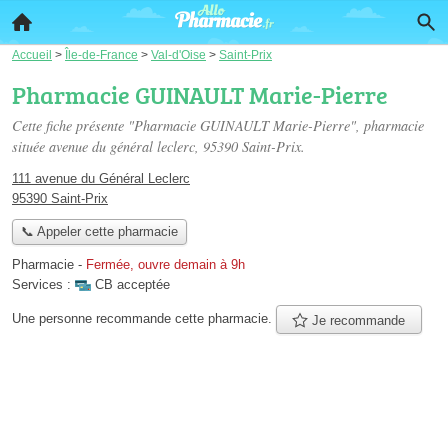
Accueil
>
Île-de-France
>
Val-d'Oise
>
Saint-Prix
Pharmacie GUINAULT Marie-Pierre
Cette fiche présente "Pharmacie GUINAULT Marie-Pierre", pharmacie
située
avenue du général leclerc
, 95390 Saint-Prix.
111 avenue du Général Leclerc
95390 Saint-Prix
📞 Appeler cette pharmacie
Pharmacie
-
Fermée, ouvre demain à 9h
Services :
CB acceptée
Une personne
recommande
cette pharmacie.
Je recommande