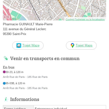
Corriger l’adresse ou la localisation
Pharmacie GUINAULT Marie-Pierre
111 avenue du Général Leclerc
95390 Saint-Prix
Trajet Waze
Trajet Maps
Venir en transports en commun
En bus
30-23, à 120 m
Arrêt Rue de Paris - 185 Rue de Paris
95-03B, à 120 m
Arrêt Rue de Paris - 185 Rue de Paris
Informations
Forme juridique
Entrepreneur individuel