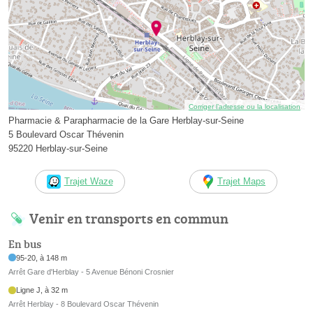
Corriger l’adresse ou la localisation
Pharmacie & Parapharmacie de la Gare Herblay-sur-Seine
5 Boulevard Oscar Thévenin
95220 Herblay-sur-Seine
Trajet Waze
Trajet Maps
Venir en transports en commun
En bus
95-20, à 148 m
Arrêt Gare d'Herblay - 5 Avenue Bénoni Crosnier
Ligne J, à 32 m
Arrêt Herblay - 8 Boulevard Oscar Thévenin