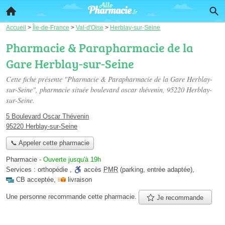
Accueil
>
Île-de-France
>
Val-d'Oise
>
Herblay-sur-Seine
Pharmacie & Parapharmacie de la
Gare Herblay-sur-Seine
Cette fiche présente "Pharmacie & Parapharmacie de la Gare Herblay-
sur-Seine", pharmacie située
boulevard oscar thévenin
, 95220 Herblay-
sur-Seine.
5 Boulevard Oscar Thévenin
95220 Herblay-sur-Seine
📞 Appeler cette pharmacie
Pharmacie
-
Ouverte jusqu'à 19h
Services :
orthopédie
,
accès
PMR
(parking, entrée adaptée)
,
CB acceptée
,
livraison
Une personne
recommande
cette pharmacie.
Je recommande