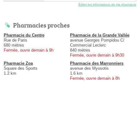
Éditer les informations de ma pharmacie
Pharmacies proches
Pharmacie du Centre
Pharmacie de la Grande Vallée
Rue de Paris
avenue Georges Pompidou C/
680 mètres
Commercial Leclerc
Fermée, ouvre demain à 9h
840 mètres
Fermée, ouvre demain à 9h30
Pharmacie Zoa
Pharmacie des Marronniers
Square des Sports
avenue des Myosotis
1.2 km
1.6 km
Fermée, ouvre demain à 8h