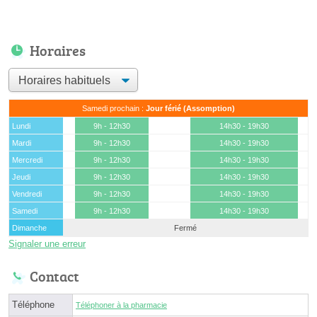
Horaires
Samedi prochain :
Jour férié (Assomption)
Lundi
9h - 12h30
14h30 - 19h30
Mardi
9h - 12h30
14h30 - 19h30
Mercredi
9h - 12h30
14h30 - 19h30
Jeudi
9h - 12h30
14h30 - 19h30
Vendredi
9h - 12h30
14h30 - 19h30
Samedi
9h - 12h30
14h30 - 19h30
Dimanche
Fermé
Signaler une erreur
Contact
Téléphone
Téléphoner à la pharmacie