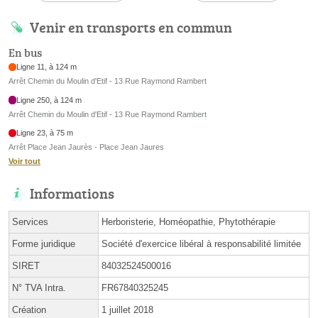
Venir en transports en commun
En bus
Ligne 11, à 124 m
Arrêt Chemin du Moulin d'Etif - 13 Rue Raymond Rambert
Ligne 250, à 124 m
Arrêt Chemin du Moulin d'Etif - 13 Rue Raymond Rambert
Ligne 23, à 75 m
Arrêt Place Jean Jaurès - Place Jean Jaures
Voir tout
Informations
Services
Herboristerie, Homéopathie, Phytothérapie
Forme juridique
Société d'exercice libéral à responsabilité limitée
SIRET
84032524500016
N° TVA Intra.
FR67840325245
Création
1 juillet 2018