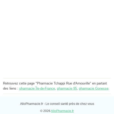
Retrouvez cette page "Pharmacie Tchappi Rue d'Arnouville" en partant
des liens :
pharmacie Île-de-France
,
pharmacie 95
,
pharmacie Gonesse
.
AlloPharmacie.fr - Le conseil santé près de chez vous
© 2026
AlloPharmacie.fr