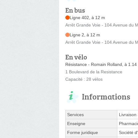
En bus
Ligne 402, à 12 m
Arrêt Grande Voie - 104 Avenue du M
Ligne 2, à 12 m
Arrêt Grande Voie - 104 Avenue du M
En vélo
Résistance - Romain Rolland, à 1.14
1 Boulevard de la Resistance
Capacité : 28 vélos
Informations
Services
Livraison
Enseigne
Pharmaci
Forme juridique
Société d'