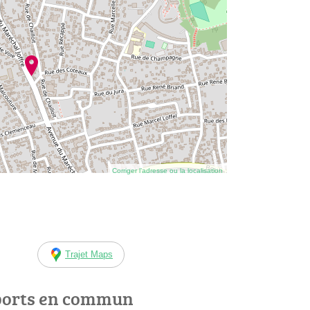
Corriger l’adresse ou la localisation
Trajet Maps
ports en commun