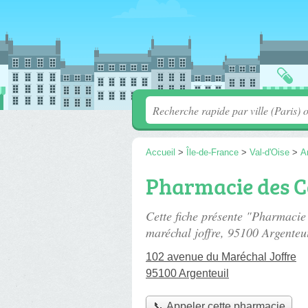
Accueil
>
Île-de-France
>
Val-d'Oise
>
A
Pharmacie des 
Cette fiche présente "Pharmaci
maréchal joffre
, 95100 Argenteui
102 avenue du Maréchal Joffre
95100 Argenteuil
📞 Appeler cette pharmacie