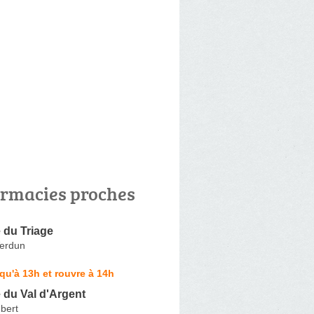
rmacies proches
 du Triage
erdun
qu'à 13h et rouvre à 14h
 du Val d'Argent
bert