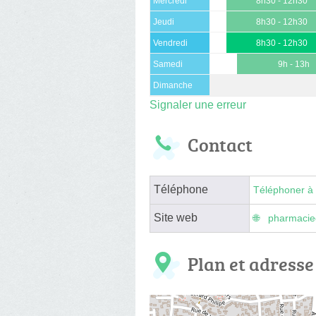
Mercredi
8h30 - 12h30
Jeudi
8h30 - 12h30
Vendredi
8h30 - 12h30
Samedi
9h - 13h
Dimanche
Signaler une erreur
Contact
Téléphone
Téléphoner à 
Site web
pharmacie
Plan et adresse