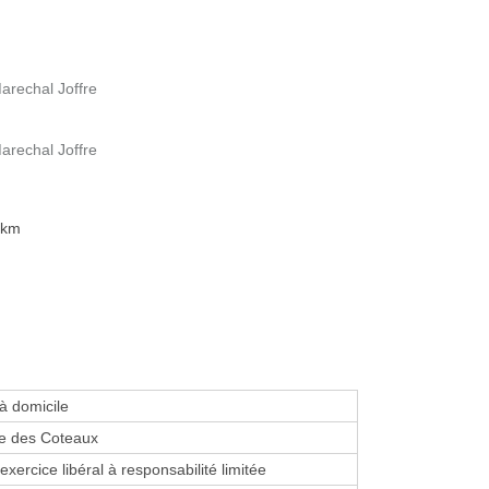
arechal Joffre
arechal Joffre
 km
 à domicile
e des Coteaux
exercice libéral à responsabilité limitée