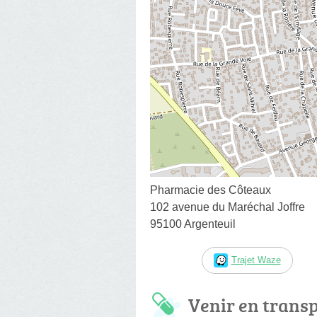
Pharmacie des Côteaux
102 avenue du Maréchal Joffre
95100 Argenteuil
Trajet Waze
Venir en trans