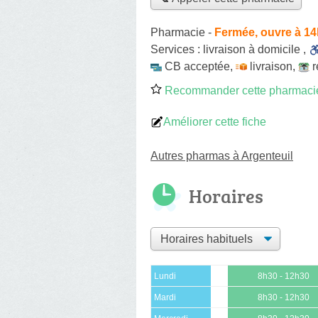
Pharmacie
-
Fermée, ouvre à 1
Services :
livraison à domicile
,
CB acceptée
,
livraison
,
r
Recommander cette pharmaci
Améliorer cette fiche
Autres pharmas à Argenteuil
Horaires
Lundi
8h30 - 12h30
Mardi
8h30 - 12h30