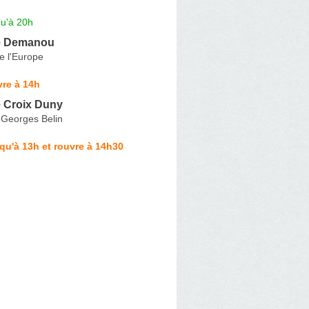
qu'à 20h
e Demanou
e l'Europe
re à 14h
 Croix Duny
 Georges Belin
qu'à 13h et rouvre à 14h30