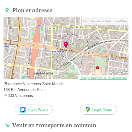
Plan et adresse
© contributeurs OpenStreetMap
Corriger l’adresse ou la localisation
Pharmacie Vincennes Saint Mande
168 Bis Avenue de Paris
94300 Vincennes
Trajet Waze
Trajet Maps
Venir en transports en commun