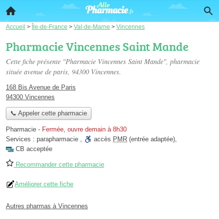
Accueil
>
Île-de-France
>
Val-de-Marne
>
Vincennes
Pharmacie Vincennes Saint Mande
Cette fiche présente "Pharmacie Vincennes Saint Mande", pharmacie
située
avenue de paris
, 94300 Vincennes.
168 Bis Avenue de Paris
94300 Vincennes
📞 Appeler cette pharmacie
Pharmacie
-
Fermée, ouvre demain à 8h30
Services :
parapharmacie
,
accès
PMR
(entrée adaptée)
,
CB acceptée
Recommander cette pharmacie
Améliorer cette fiche
Autres pharmas à Vincennes