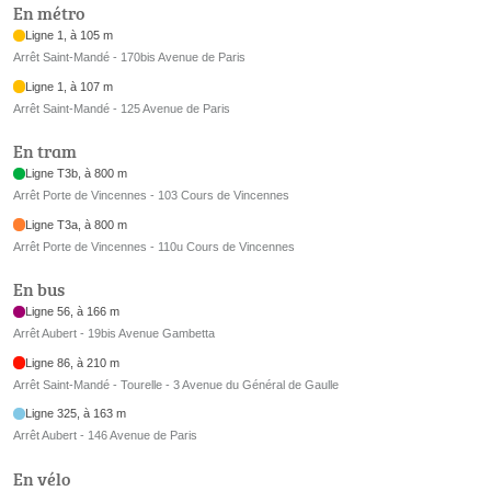
En métro
Ligne 1, à 105 m
Arrêt Saint-Mandé - 170bis Avenue de Paris
Ligne 1, à 107 m
Arrêt Saint-Mandé - 125 Avenue de Paris
En tram
Ligne T3b, à 800 m
Arrêt Porte de Vincennes - 103 Cours de Vincennes
Ligne T3a, à 800 m
Arrêt Porte de Vincennes - 110u Cours de Vincennes
En bus
Ligne 56, à 166 m
Arrêt Aubert - 19bis Avenue Gambetta
Ligne 86, à 210 m
Arrêt Saint-Mandé - Tourelle - 3 Avenue du Général de Gaulle
Ligne 325, à 163 m
Arrêt Aubert - 146 Avenue de Paris
En vélo