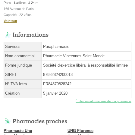
Paris - Laitières, à 24 m
166 Avenue de Paris
Capacité : 22 vélos
Voir tout
Informations
Services
Parapharmacie
Nom commercial
Pharmacie Vincennes Saint Mande
Forme juridique
Société d'exercice libéral à responsabilité limitée
SIRET
87982824200013
N° TVA Intra.
FR84879828242
Création
5 janvier 2020
Éditer les informations de ma pharmacie
Pharmacies proches
Pharmacie Ung
UNG Florence