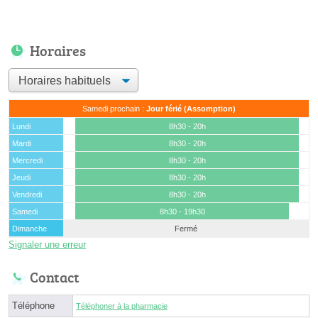
Horaires
Samedi prochain :
Jour férié (Assomption)
Lundi
8h30 - 20h
Mardi
8h30 - 20h
Mercredi
8h30 - 20h
Jeudi
8h30 - 20h
Vendredi
8h30 - 20h
Samedi
8h30 - 19h30
Dimanche
Fermé
Signaler une erreur
Contact
Téléphone
Téléphoner à la pharmacie