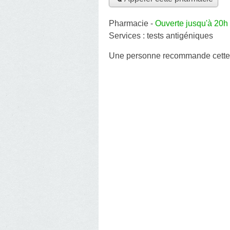
Pharmacie
-
Ouverte jusqu'à 20h
Services :
tests antigéniques
Une personne
recommande
cett