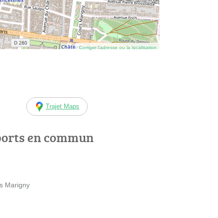
Corriger l’adresse ou la localisation
Trajet Maps
ports en commun
rs Marigny