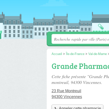
Accueil
>
Île-de-France
>
Val-de-Marne
Grande Pharmaci
Cette fiche présente "Grande P
montreuil
, 94300 Vincennes.
23 Rue Montreuil
94300 Vincennes
📞 Appeler cette pharmacie