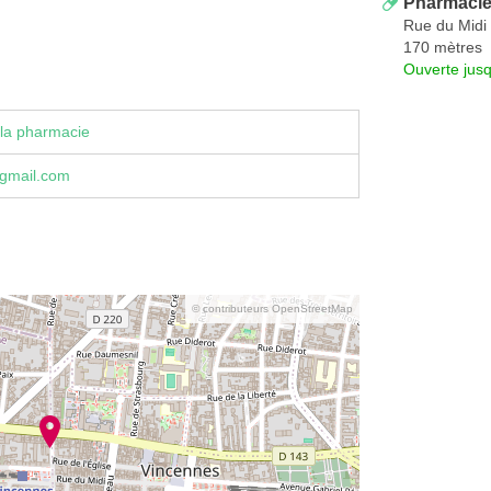
Pharmacie
Rue du Midi
170 mètres
Ouverte jus
la pharmacie
gmail.com
© contributeurs OpenStreetMap