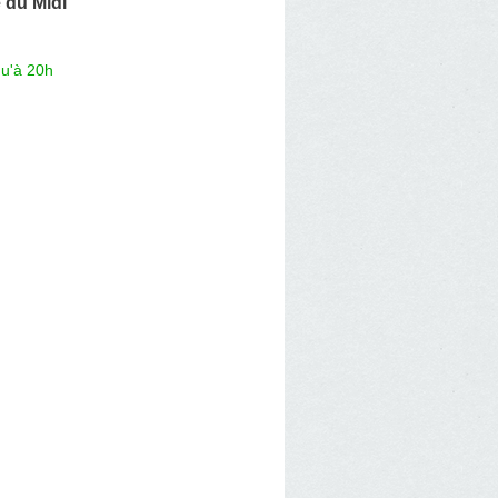
 du Midi
qu'à 20h