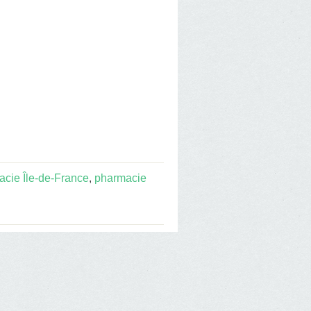
cie Île-de-France
,
pharmacie