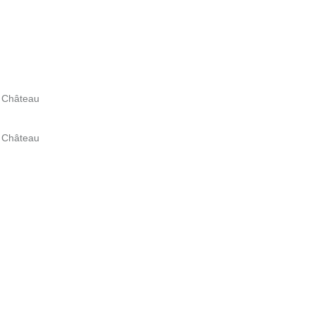
u Château
u Château