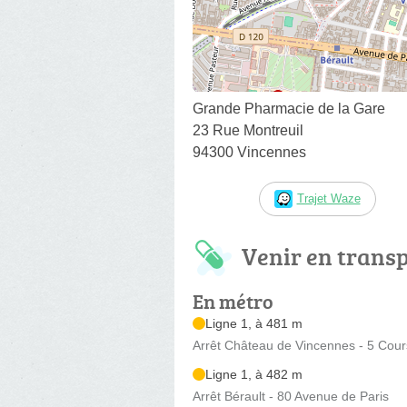
Grande Pharmacie de la Gare
23 Rue Montreuil
94300 Vincennes
Trajet Waze
Venir en trans
En métro
Ligne 1, à 481 m
Arrêt Château de Vincennes - 5 Cou
Ligne 1, à 482 m
Arrêt Bérault - 80 Avenue de Paris