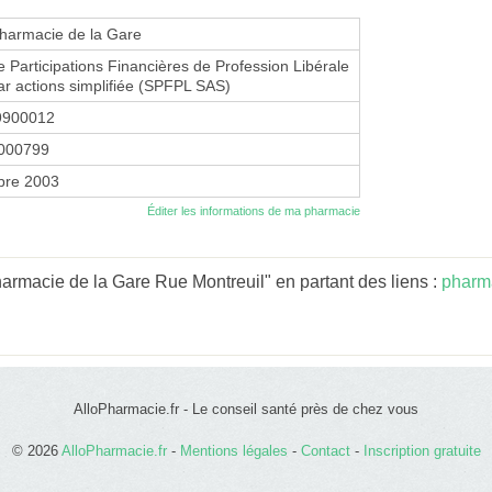
harmacie de la Gare
e Participations Financières de Profession Libérale
ar actions simplifiée (SPFPL SAS)
9900012
000799
bre 2003
Éditer les informations de ma pharmacie
rmacie de la Gare Rue Montreuil" en partant des liens :
pharma
AlloPharmacie.fr - Le conseil santé près de chez vous
© 2026
AlloPharmacie.fr
-
Mentions légales
-
Contact
-
Inscription gratuite