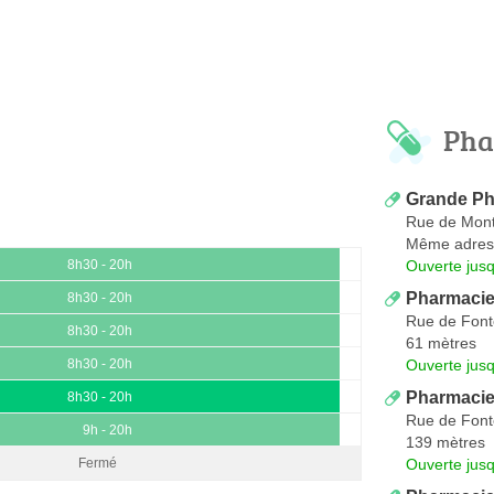
Pha
Grande Ph
Rue de Mont
Même adres
Ouverte jus
8h30 - 20h
Pharmacie 
8h30 - 20h
Rue de Fon
8h30 - 20h
61 mètres
Ouverte jus
8h30 - 20h
Pharmacie 
8h30 - 20h
Rue de Fon
9h - 20h
139 mètres
Ouverte jus
Fermé