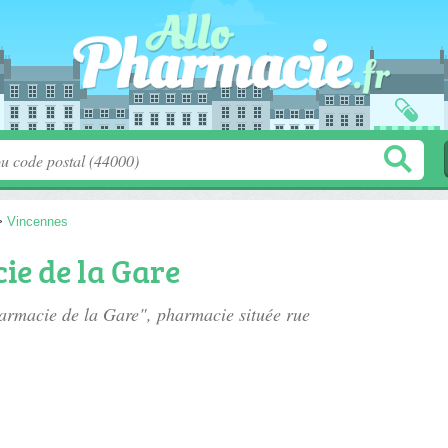
>
Vincennes
e de la Gare
harmacie de la Gare", pharmacie située
rue