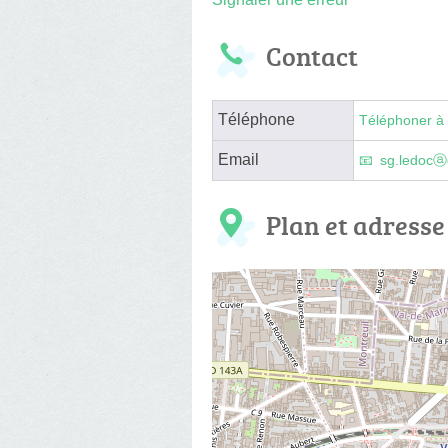
Contact
Téléphone
Téléphoner à 
Email
sg.ledocⓐ
Plan et adresse