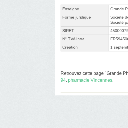
Enseigne
Grande P
Forme juridique
Société d
Société p
SIRET
4500007
N° TVA Intra.
FR59450
Création
1 septem
Retrouvez cette page "Grande Pha
94
,
pharmacie Vincennes
.