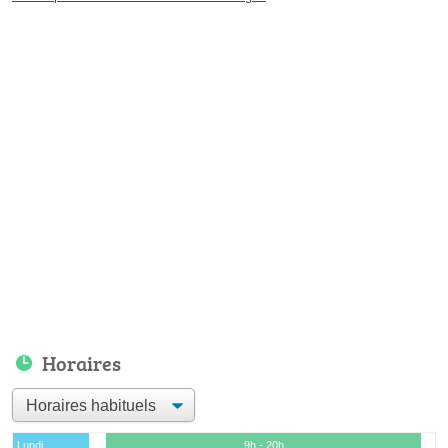
Horaires
Lundi
9h - 20h