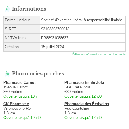
Informations
Forme juridique
Société d'exercice libéral à responsabilité limitée
SIRET
93108863700018
N° TVA Intra.
FR88931088637
Création
15 juillet 2024
Éditer les informations de ma pharmacie
Pharmacies proches
Pharmacie Carnot
Pharmacie Emile Zola
avenue Carnot
Rue Émile Zola
360 mètres
660 mètres
Ouverte jusqu'à 13h
Ouverte jusqu'à 12h30
CK Pharmacie
Pharmacie des Écrivains
Villeneuve-le-Roi
Rue Courteline
1.3 km
1.3 km
Ouverte jusqu'à 19h30
Ouverte jusqu'à 12h30