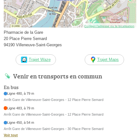
Corriger l’adresse ou la localisation
Pharmacie de la Gare
20 Place Pierre Semard
94190 Villeneuve-Saint-Georges
Trajet Waze
Trajet Maps
Venir en transports en commun
En bus
Ligne 480, à 79 m
Arrêt Gare de Villeneuve-Saint-Georges - 12 Place Pierre Semard
Ligne 483, à 79 m
Arrêt Gare de Villeneuve-Saint-Georges - 12 Place Pierre Semard
Ligne 450, à 54 m
Arrêt Gare de Villeneuve-Saint-Georges - 30 Place Pierre Semard
Voir tout