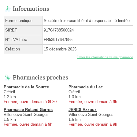
Informations
Forme juridique
Société d'exercice libéral à responsabilité limitée
SIRET
91764788500024
N° TVA Intra.
FR53917647885
Création
15 décembre 2025
Éditer les informations de ma pharmacie
Pharmacies proches
Pharmacie de la Source
Pharmacie du Lac
Créteil
Créteil
1.2 km
1.3 km
Fermée, ouvre demain à 8h30
Fermée, ouvre demain à 9h
Pharmacie Roland Garros
JERIDI Azzouz
Villeneuve-Saint-Georges
Villeneuve-Saint-Georges
1.5 km
1.6 km
Fermée, ouvre demain à 9h
Fermée, ouvre demain à 9h