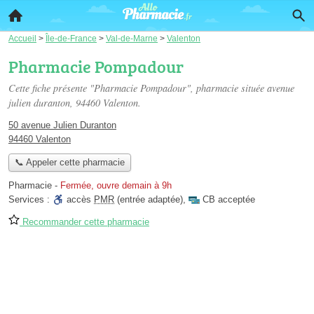
Accueil
>
Île-de-France
>
Val-de-Marne
>
Valenton
Pharmacie Pompadour
Cette fiche présente "Pharmacie Pompadour", pharmacie située
avenue
julien duranton
, 94460 Valenton.
50 avenue Julien Duranton
94460 Valenton
📞 Appeler cette pharmacie
Pharmacie
-
Fermée, ouvre demain à 9h
Services :
accès
PMR
(entrée adaptée)
,
CB acceptée
Recommander cette pharmacie