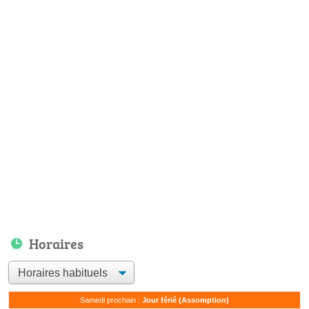
Horaires
Samedi prochain :
Jour férié (Assomption)