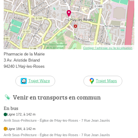
Corriger l’adresse ou la localisation
Pharmacie de la Mairie
3 Av. Aristide Briand
94240 L'Haÿ-les-Roses
Trajet Waze
Trajet Maps
Venir en transports en commun
En bus
Ligne 172, à 142 m
Arrêt Sous-Préfecture - Église de l'Hay-les-Roses - 7 Rue Jean Jaurès
Ligne 184, à 142 m
Arrêt Sous-Préfecture - Église de l'Hay-les-Roses - 7 Rue Jean Jaurès