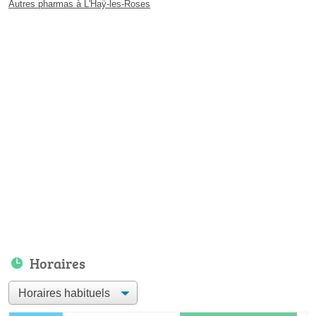
Autres pharmas à L'Haÿ-les-Roses
Horaires