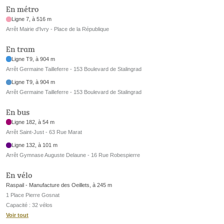
En métro
Ligne 7, à 516 m
Arrêt Mairie d'Ivry - Place de la République
En tram
Ligne T9, à 904 m
Arrêt Germaine Tailleferre - 153 Boulevard de Stalingrad
Ligne T9, à 904 m
Arrêt Germaine Tailleferre - 153 Boulevard de Stalingrad
En bus
Ligne 182, à 54 m
Arrêt Saint-Just - 63 Rue Marat
Ligne 132, à 101 m
Arrêt Gymnase Auguste Delaune - 16 Rue Robespierre
En vélo
Raspail - Manufacture des Oeillets, à 245 m
1 Place Pierre Gosnat
Capacité : 32 vélos
Voir tout