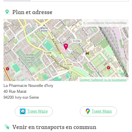
Plan et adresse
© contributeurs OpenStreetMap
Corriger l’adresse ou la localisation
La Pharmacie Nouvelle d'Ivry
40 Rue Marat
94200 Ivry-sur-Seine
Trajet Waze
Trajet Maps
Venir en transports en commun