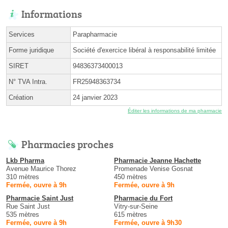
Informations
Services
Parapharmacie
Forme juridique
Société d'exercice libéral à responsabilité limitée
SIRET
94836373400013
N° TVA Intra.
FR25948363734
Création
24 janvier 2023
Éditer les informations de ma pharmacie
Pharmacies proches
Lkb Pharma
Pharmacie Jeanne Hachette
Avenue Maurice Thorez
Promenade Venise Gosnat
310 mètres
450 mètres
Fermée, ouvre à 9h
Fermée, ouvre à 9h
Pharmacie Saint Just
Pharmacie du Fort
Rue Saint Just
Vitry-sur-Seine
535 mètres
615 mètres
Fermée, ouvre à 9h
Fermée, ouvre à 9h30