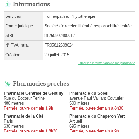
Informations
Services
Homéopathie, Phytothérapie
Forme juridique
Société d'exercice libéral à responsabilité limitée
SIRET
81260802400012
N° TVA Intra.
FR05812608024
Création
20 juillet 2015
Éditer les informations de ma pharmacie
Pharmacies proches
Pharmacie Centrale de Gentilly
Pharmacie du Soleil
Rue du Docteur Tenine
avenue Paul Vaillant Couturier
480 mètres
500 mètres
Fermée, ouvre demain à 9h
Fermée, ouvre demain à 8h30
Pharmacie de la Cité
Pharmacie du Chaperon Vert
Paris
Arcueil
630 mètres
695 mètres
Fermée, ouvre demain à 8h30
Fermée, ouvre demain à 9h