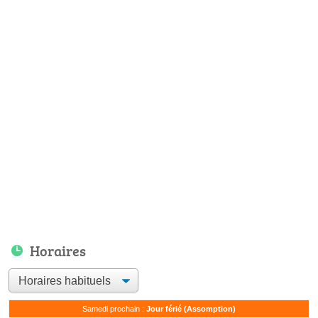
Horaires
Samedi prochain :
Jour férié (Assomption)