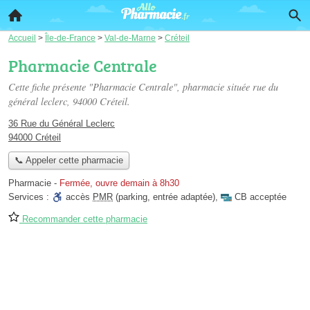
Accueil
>
Île-de-France
>
Val-de-Marne
>
Créteil
Pharmacie Centrale
Cette fiche présente "Pharmacie Centrale", pharmacie située
rue du
général leclerc
, 94000 Créteil.
36 Rue du Général Leclerc
94000 Créteil
📞 Appeler cette pharmacie
Pharmacie
-
Fermée, ouvre demain à 8h30
Services :
accès
PMR
(parking, entrée adaptée)
,
CB acceptée
Recommander cette pharmacie