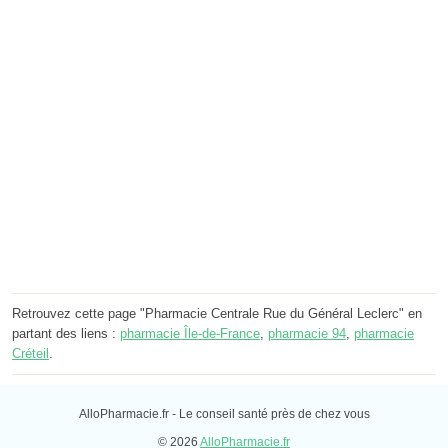
Retrouvez cette page "Pharmacie Centrale Rue du Général Leclerc" en
partant des liens :
pharmacie Île-de-France
,
pharmacie 94
,
pharmacie
Créteil
.
AlloPharmacie.fr - Le conseil santé près de chez vous
© 2026
AlloPharmacie.fr