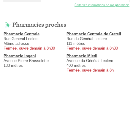
Éditer les informations de ma pharmacie
Pharmacies proches
Pharmacie Centrale
Pharmacie Centrale de Creteil
Rue General Leclerc
Rue du Général Leclerc
Même adresse
111 mètres
Fermée, ouvre demain à 8h30
Fermée, ouvre demain à 8h30
Pharmacie Ingani
Pharmacie Miedi
Avenue Pierre Brossolette
Avenue du Général Leclerc
133 mètres
400 mètres
Fermée, ouvre demain à 8h