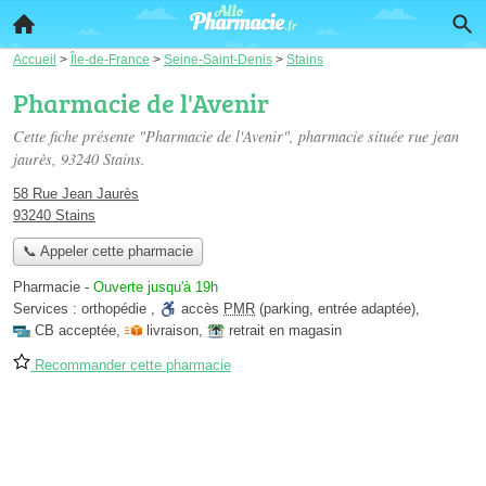
Accueil
>
Île-de-France
>
Seine-Saint-Denis
>
Stains
Pharmacie de l'Avenir
Cette fiche présente "Pharmacie de l'Avenir", pharmacie située
rue jean
jaurès
, 93240 Stains.
58 Rue Jean Jaurès
93240 Stains
📞 Appeler cette pharmacie
Pharmacie
-
Ouverte jusqu'à 19h
Services :
orthopédie
,
accès
PMR
(parking, entrée adaptée)
,
CB acceptée
,
livraison
,
retrait en magasin
Recommander cette pharmacie