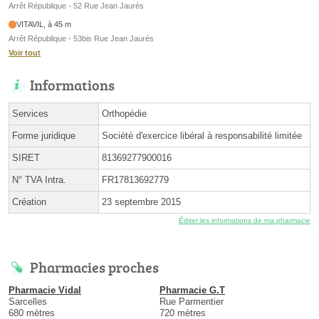
Arrêt République - 52 Rue Jean Jaurès
VITAVIL, à 45 m
Arrêt République - 53bis Rue Jean Jaurés
Voir tout
Informations
Services
Orthopédie
Forme juridique
Société d'exercice libéral à responsabilité limitée
SIRET
81369277900016
N° TVA Intra.
FR17813692779
Création
23 septembre 2015
Éditer les informations de ma pharmacie
Pharmacies proches
Pharmacie Vidal
Pharmacie G.T
Sarcelles
Rue Parmentier
680 mètres
720 mètres