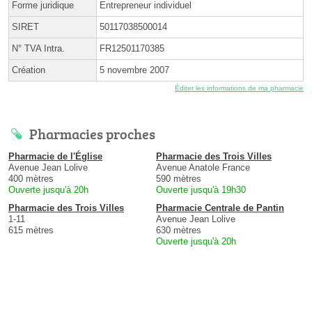
Forme juridique
Entrepreneur individuel
SIRET
50117038500014
N° TVA Intra.
FR12501170385
Création
5 novembre 2007
Éditer les informations de ma pharmacie
Pharmacies proches
Pharmacie de l'Église
Pharmacie des Trois Villes
Avenue Jean Lolive
Avenue Anatole France
400 mètres
590 mètres
Ouverte jusqu'à 20h
Ouverte jusqu'à 19h30
Pharmacie des Trois Villes
Pharmacie Centrale de Pantin
1-11
Avenue Jean Lolive
615 mètres
630 mètres
Ouverte jusqu'à 20h