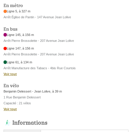
En métro
Ligne 5, à 327 m
Arrêt Église de Pantin - 147 Avenue Jean Lolive
En bus
Ligne 145, à 156 m
Arrêt Pierre Brossolette - 207 Avenue Jean Lolive
Ligne 147, à 156 m
Arrêt Pierre Brossolette - 207 Avenue Jean Lolive
Ligne 61, à 134 m
Arrêt Manufacture des Tabacs - 4bis Rue Courtois
Voir tout
En vélo
Benjamin Delessert - Jean Lolive, à 39 m
1 Rue Benjamin Delessert
Capacité : 21 vélos
Voir tout
Informations