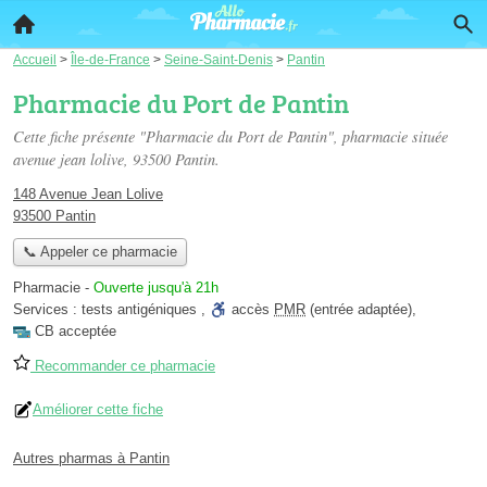
Accueil
>
Île-de-France
>
Seine-Saint-Denis
>
Pantin
Pharmacie du Port de Pantin
Cette fiche présente "Pharmacie du Port de Pantin", pharmacie située
avenue jean lolive
, 93500 Pantin.
148 Avenue Jean Lolive
93500 Pantin
📞 Appeler ce pharmacie
Pharmacie
-
Ouverte jusqu'à 21h
Services :
tests antigéniques
,
accès
PMR
(entrée adaptée)
,
CB acceptée
Recommander ce pharmacie
Améliorer cette fiche
Autres pharmas à Pantin