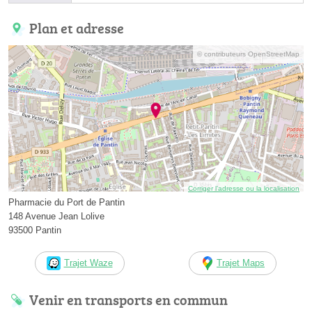
Plan et adresse
© contributeurs OpenStreetMap
Corriger l’adresse ou la localisation
Pharmacie du Port de Pantin
148 Avenue Jean Lolive
93500 Pantin
Trajet Waze
Trajet Maps
Venir en transports en commun