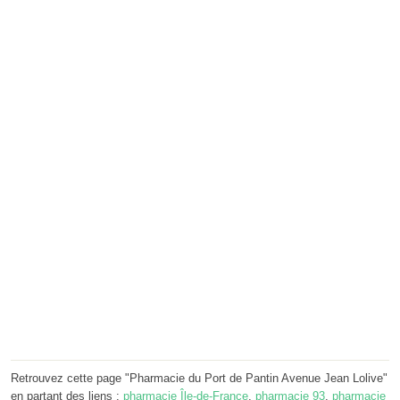
Retrouvez cette page "Pharmacie du Port de Pantin Avenue Jean Lolive"
en partant des liens :
pharmacie Île-de-France
,
pharmacie 93
,
pharmacie