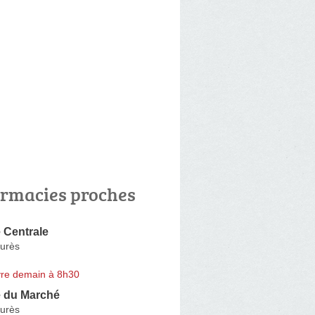
rmacies proches
 Centrale
urès
re demain à 8h30
 du Marché
urès