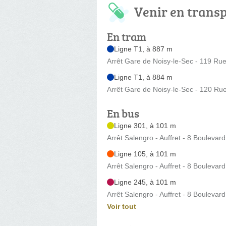
Venir en trans
En tram
Ligne T1, à 887 m
Arrêt Gare de Noisy-le-Sec - 119 Ru
Ligne T1, à 884 m
Arrêt Gare de Noisy-le-Sec - 120 Ru
En bus
Ligne 301, à 101 m
Arrêt Salengro - Auffret - 8 Bouleva
Ligne 105, à 101 m
Arrêt Salengro - Auffret - 8 Bouleva
Ligne 245, à 101 m
Arrêt Salengro - Auffret - 8 Bouleva
Voir tout