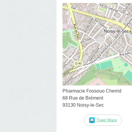
Pharmacie Fossouo Cherrid
68 Rue de Brément
93130 Noisy-le-Sec
Trajet Waze