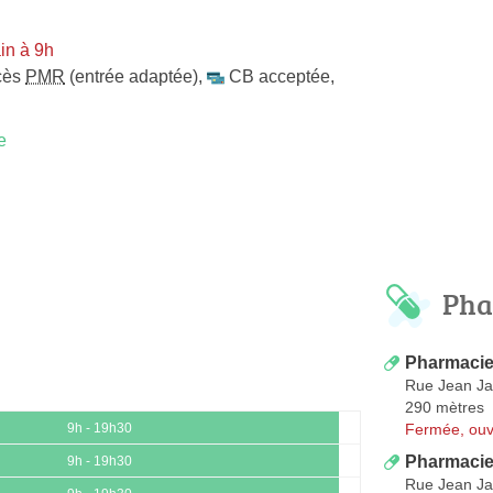
in à 9h
cès
PMR
(entrée adaptée)
,
CB acceptée
,
e
Pha
Pharmacie
Rue Jean Ja
290 mètres
Fermée, ouv
9h - 19h30
Pharmacie
9h - 19h30
Rue Jean Ja