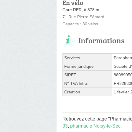
En vélo
Gare RER, à 878 m
71 Rue Pierre Sémard
Capacité : 30 vélos
Informations
Services
Paraphar
Forme juridique
Société d'
SIRET
8808905
N° TVA Intra.
FR32880
Création
1 février
Retrouvez cette page "Pharmacie
93
,
pharmacie Noisy-le-Sec
.