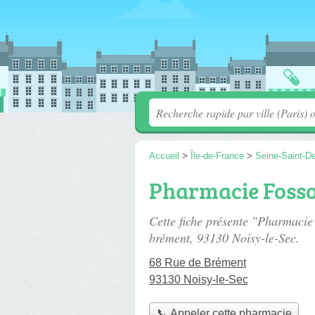
Accueil
>
Île-de-France
>
Seine-Saint-D
Pharmacie Fosso
Cette fiche présente "Pharmaci
brément
, 93130 Noisy-le-Sec.
68 Rue de Brément
93130 Noisy-le-Sec
📞 Appeler cette pharmacie