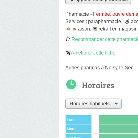
Pharmacie
-
Fermée, ouvre dema
Services :
parapharmacie
,
ac
livraison
,
retrait en magasin
Recommander cette pharmaci
Améliorer cette fiche
Autres pharmas à Noisy-le-Sec
Horaires
Lundi
Mardi