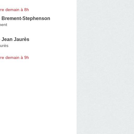
re demain à 8h
 Brement-Stephenson
ment
 Jean Jaurès
urès
re demain à 9h