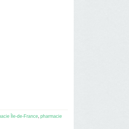
acie Île-de-France
,
pharmacie