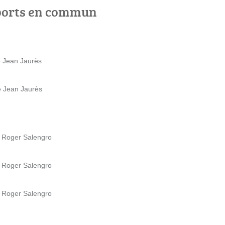
ports en commun
e Jean Jaurès
e Jean Jaurès
rd Roger Salengro
rd Roger Salengro
rd Roger Salengro