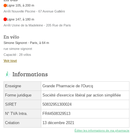
Ligne 105, à 200 m
Arrêt Nouvelle Piscine - 67 Avenue Galliéni
Ligne 147, à 180 m
Arrêt Usine de la Madeleine - 205 Rue de Paris
En vélo
Simone Signoret - Paris, à 64 m
rue simone signoret
Capacité : 28 vélos
Voir tout
Informations
Enseigne
Grande Pharmacie de l'Ourcq
Forme juridique
Société d'exercice libéral par action simplifiée
SIRET
50832951300024
N° TVA Intra.
FR44508329513
Création
13 décembre 2021
Éditer les informations de ma pharmacie