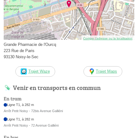
Corriger l’adresse ou la localisation
Grande Pharmacie de l'Ourcq
223 Rue de Paris
93130 Noisy-le-Sec
Trajet Waze
Trajet Maps
Venir en transports en commun
En tram
Ligne T1, à 282 m
Arrêt Petit Noisy - 72bis Avenue Galliéni
Ligne T1, à 282 m
Arrêt Petit Noisy - 72 Avenue Galliéni
En bus