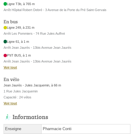
Ligne T3b, à 765 m
Arrêt Hôpital Robert Debré - 3 Avenue de la Porte du Pré Saint-Gervais
En bus
Ligne 249, à 231 m
Arrêt Les Pommiers - 74 Rue Jules Auffret
Ligne 61, à 1 m
Arrêt Jean Jaurès - 13bis Avenue Jean Jaurés
P'tIT BUS, à 1 m
Arrêt Jean Jaurès - 13bis Avenue Jean Jaurés
Voir tout
En vélo
Jean Jaurès - Jules Jacquemin, à 66 m
1 Rue Jules Jacquemin
Capacité : 24 vélos
Voir tout
Informations
Enseigne
Pharmacie Conti