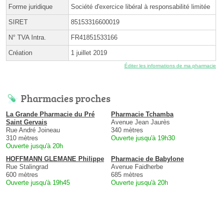
Forme juridique
Société d'exercice libéral à responsabilité limitée
SIRET
85153316600019
N° TVA Intra.
FR41851533166
Création
1 juillet 2019
Éditer les informations de ma pharmacie
Pharmacies proches
La Grande Pharmacie du Pré
Pharmacie Tchamba
Saint Gervais
Avenue Jean Jaurès
Rue André Joineau
340 mètres
310 mètres
Ouverte jusqu'à 19h30
Ouverte jusqu'à 20h
HOFFMANN GLEMANE Philippe
Pharmacie de Babylone
Rue Stalingrad
Avenue Faidherbe
600 mètres
685 mètres
Ouverte jusqu'à 19h45
Ouverte jusqu'à 20h