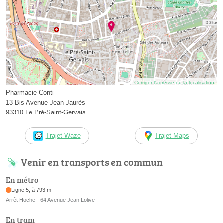
Corriger l’adresse ou la localisation
Pharmacie Conti
13 Bis Avenue Jean Jaurès
93310 Le Pré-Saint-Gervais
Trajet Waze
Trajet Maps
Venir en transports en commun
En métro
Ligne 5, à 793 m
Arrêt Hoche - 64 Avenue Jean Lolive
En tram