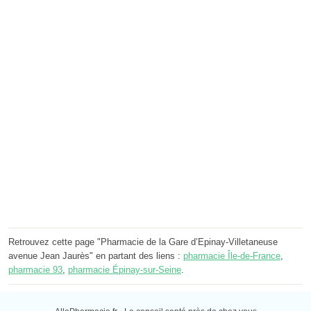
Retrouvez cette page "Pharmacie de la Gare d’Epinay-Villetaneuse
avenue Jean Jaurès" en partant des liens :
pharmacie Île-de-France
,
pharmacie 93
,
pharmacie Épinay-sur-Seine
.