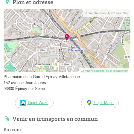
Plan et adresse
© contributeurs OpenStreetMap
Corriger l’adresse ou la localisation
Pharmacie de la Gare d’Epinay-Villetaneuse
152 avenue Jean Jaurès
93800 Épinay-sur-Seine
Trajet Waze
Trajet Maps
Venir en transports en commun
En tram