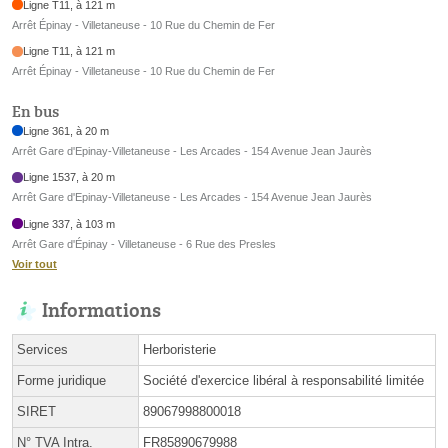
Ligne T11, à 121 m
Arrêt Épinay - Villetaneuse - 10 Rue du Chemin de Fer
Ligne T11, à 121 m
Arrêt Épinay - Villetaneuse - 10 Rue du Chemin de Fer
En bus
Ligne 361, à 20 m
Arrêt Gare d'Epinay-Villetaneuse - Les Arcades - 154 Avenue Jean Jaurès
Ligne 1537, à 20 m
Arrêt Gare d'Epinay-Villetaneuse - Les Arcades - 154 Avenue Jean Jaurès
Ligne 337, à 103 m
Arrêt Gare d'Épinay - Villetaneuse - 6 Rue des Presles
Voir tout
Informations
Services
Herboristerie
Forme juridique
Société d'exercice libéral à responsabilité limitée
SIRET
89067998800018
N° TVA Intra.
FR85890679988