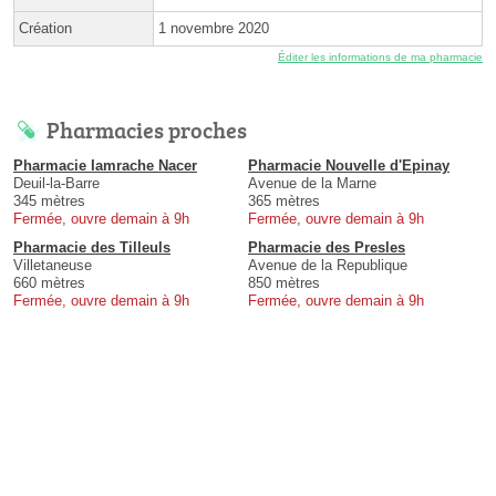
Création
1 novembre 2020
Éditer les informations de ma pharmacie
Pharmacies proches
Pharmacie Iamrache Nacer
Pharmacie Nouvelle d'Epinay
Deuil-la-Barre
Avenue de la Marne
345 mètres
365 mètres
Fermée, ouvre demain à 9h
Fermée, ouvre demain à 9h
Pharmacie des Tilleuls
Pharmacie des Presles
Villetaneuse
Avenue de la Republique
660 mètres
850 mètres
Fermée, ouvre demain à 9h
Fermée, ouvre demain à 9h