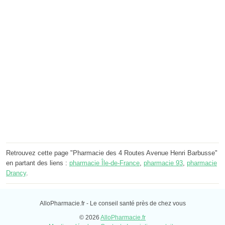
Retrouvez cette page "Pharmacie des 4 Routes Avenue Henri Barbusse"
en partant des liens :
pharmacie Île-de-France
,
pharmacie 93
,
pharmacie
Drancy
.
AlloPharmacie.fr - Le conseil santé près de chez vous
© 2026
AlloPharmacie.fr