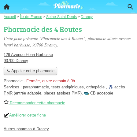
Accueil
>
Île-de-France
>
Seine-Saint-Denis
>
Drancy
Pharmacie des 4 Routes
Cette fiche présente "Pharmacie des 4 Routes", pharmacie située
avenue
henri barbusse
, 93700 Drancy.
129 Avenue Henri Barbusse
93700 Drancy
📞 Appeler cette pharmacie
Pharmacie
-
Fermée, ouvre demain à 9h
Services :
parapharmacie
,
tests antigéniques
,
orthopédie
,
accès
PMR
(entrée adaptée, places assises PMR)
,
CB acceptée
Recommander cette pharmacie
Améliorer cette fiche
Autres pharmas à Drancy