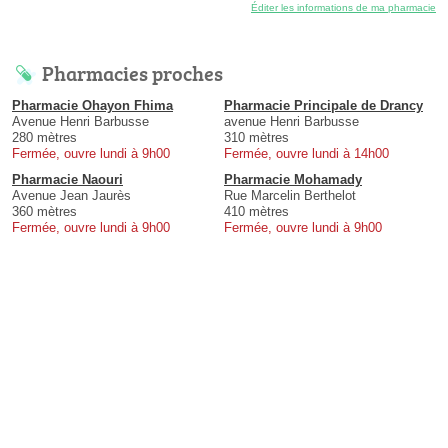
Éditer les informations de ma pharmacie
Pharmacies proches
Pharmacie Ohayon Fhima
Pharmacie Principale de Drancy
Avenue Henri Barbusse
avenue Henri Barbusse
280 mètres
310 mètres
Fermée, ouvre lundi à 9h00
Fermée, ouvre lundi à 14h00
Pharmacie Naouri
Pharmacie Mohamady
Avenue Jean Jaurès
Rue Marcelin Berthelot
360 mètres
410 mètres
Fermée, ouvre lundi à 9h00
Fermée, ouvre lundi à 9h00