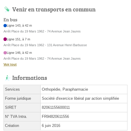
Venir en transports en commun
En bus
Ligne 143, à 42 m
Arrêt Place du 19 Mars 1962 - 74 Avenue Jean Jaures
Ligne 151, à 7 m
Arrêt Place du 19 Mars 1962 - 131 Avenue Henri Barbusse
Ligne 146, à 42 m
Arrêt Place du 19 Mars 1962 - 74 Avenue Jean Jaures
Voir tout
Informations
Services
Orthopédie, Parapharmacie
Forme juridique
Société d'exercice libéral par action simplifiée
SIRET
82061155600011
N° TVA Intra.
FR94820611556
Création
6 juin 2016